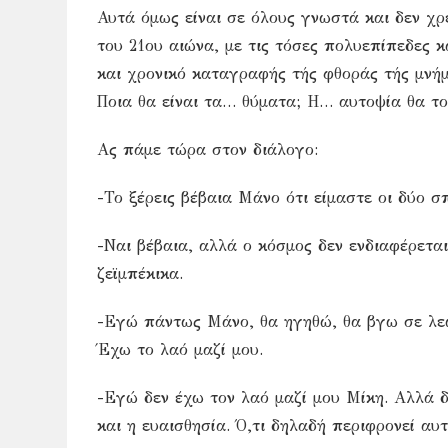
Αυτά όμως είναι σε όλους γνωστά και δεν χ
του 21ου αιώνα, με τις τόσες πολυεπίπεδες κ
και χρονικό καταγραφής τής φθοράς τής μνήμ
Ποια θα είναι τα… θύματα; Η… αυτοψία θα το 
Ας πάμε τώρα στον διάλογο:
-Το ξέρεις βέβαια Μάνο ότι είμαστε οι δύο σ
-Ναι βέβαια, αλλά ο κόσμος δεν ενδιαφέρεται
ζεϊμπέκικα.
-Εγώ πάντως Μάνο, θα ηγηθώ, θα βγω σε λεω
Έχω το λαό μαζί μου.
-Εγώ δεν έχω τον λαό μαζί μου Μίκη. Αλλά δ
και η ευαισθησία. Ό,τι δηλαδή περιφρονεί αυτ