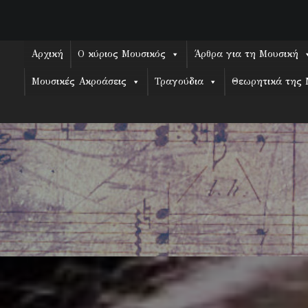
Skip
to
content
Αρχική
Ο κύριος Μουσικός
Άρθρα για τη Μουσική
Μουσικές Ακροάσεις
Τραγούδια
Θεωρητικά της 