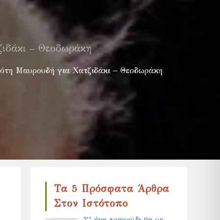
ζιδάκι – Θεοδωράκη
Νότη Μαυρουδή για Χατζιδάκι – Θεοδωράκη
Τα 5 Πρόσφατα Άρθρα
Στον Ιστότοπο
Σ’ ένα τραγούδι θα με