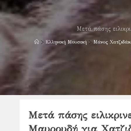
Μετά πάσης ειλικρ
>
Ελληνική Μουσική
>
Μάνος Χατζιδάκι
Μετά πάσης ειλικριν
Μαυρουδή για Χατζι