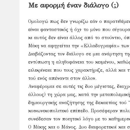
Με αφορμή έναν διάλογο (;)
Ομολογώ πως δεν γνωρίζω εάν ο παρατιθέμε
είναι φανταστικός ή όχι· το μόνο που σίγουρ
κι αυτός δεν είναι άλλος από το στούντιο, 
Μίκη να αφηγείται την «Ελλαδογραφία» των
Διαβάζοντας τον διάλογο σε μια ανάρτηση τ
εντύπωση η αληθοφάνεια του κειμένου, καθώ
ειλικρίνεια που τους χαρακτήριζε, αλλά και
τού ενός απέναντι στον άλλον.
Αναφέρομαι σε αυτές τις δυο μέγιστες, διαχρ
άλλους) τη χώρα μας, κατά την μεταπολεμική
δημιουργικής αναζήτησης της δεκαετίας τού 
κοινωνικοπολιτικό επίπεδο. Προσέφεραν πολυ
συνέδεσαν τον ποιητικό λόγο με το καθημεριν
Ο Μίκης και ο Μάνος. Δυο διαφορετικοί και