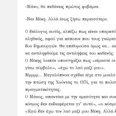
-Μάνο, θα πεθάνεις πρώτος φοβάμαι.
-Ναι Μίκη. Αλλά ίσως ζήσω περισσότερο.
Ο διάλογος αυτός, ελπίζω πως είναι υπαρκτό
αληθινός, αφού για κάποιον που τους γνώρι
δυο δημιουργών. Θα επιθυμούσα όμως να… α
να αντιληφθούμε τις αντιλήψεις του καθενός.
Ο Μίκης λοιπόν υποστηρίζει πως «είμαστε οι
γίνω σύμβολο», «έχω το λαό μαζί μου».
Μμμμμ… Μεγαλόπνοα σχέδια είχε στο μυαλό τ
την πτώση της Χούντας το 1974, για το πολιτ
πραγματικότητας.
Ο Μάνος, απαντάει με την αμεσότητα και συν
κόσμος δεν ενδιαφέρεται γι’ αυτά», «ο κόσμο
«Εγώ δεν έχω τον λαό μαζί μου Μίκη. Αλλά δ