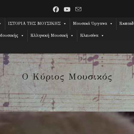
ΙΣΤΟΡΙΑ ΤΗΣ ΜΟΥΣΙΚΗΣ
Μουσικά Όργανα
Εκπαιδ
Μουσικής
Ελληνική Μουσική
Ελευσίνα
Ο Κύριος Μουσικός
Ή ... ΚΥΡΊΩΣ ΜΟΥΣΙΚΌΣ