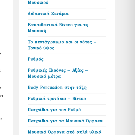
Μουσικού
Διδακτικά Σενάρια
Εκπαιδευτικά Βίντεο για τη
Μουσική
Το πεντάγραμμο και οι νότες –
Τονικό ύψος
ν
Ρυθμός
ά
Ρυθμικές Εικόνες – Αξίες –
Μουσικά μέτρα
ω
Body Percussion στην τάξη
αι
Ρυθμικά τρενάκια – Βίντεο
Παιχνίδια για τον Ρυθμό
ι
Παιχνίδια για τα Μουσικά Όργανα
Μουσικά Όργανα από απλά υλικά