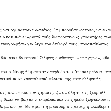
ς και όχι κατασκευασμένος· θα μπορούσε ωστόσο, να είνα
σε αποτυπώνει αρκετά τούς διαφορετικούς χαρακτήρες των
κτινογραφήσω για λίγο τον διάλογό τους, προσπαθώντας
 δύο σπουδαιότεροι Έλληνες συνθέτες», «θα ηγηθώ», «θα
ου ο Μίκης ήδη από την περίοδο τού ’60 και βέβαια μετ
ιστικό-κοινωνικοπολιτικό πλαίσιο της τότε ελληνικής
ετή σκέψη που τον χαρακτήριζε σε όλη του τη ζωή. «Ο
ς θέλει να βαράει παλαμάκια και να χορεύει ζεϊμπέκικα»,
ε με αφορά. Με αφορά η μουσική, ο έρωτας, η ελευθερία