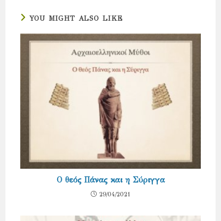
YOU MIGHT ALSO LIKE
Ο θεός Πάνας και η Σύριγγα
29/04/2021