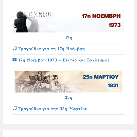
17η
Τραγούδια για τη 17η Νοέμβρη
17η Νοέμβρη 1973 – Βίντεο και Σύνδεσμοι
25η
Τραγούδια για την 25η Μαρτίου