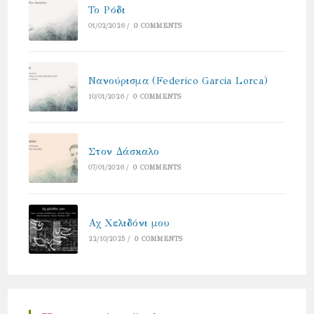
Το Ρόδι
01/02/2026
/
0 COMMENTS
Νανούρισμα (Federico Garcia Lorca)
10/01/2026
/
0 COMMENTS
Στον Δάσκαλο
07/01/2026
/
0 COMMENTS
Αχ Χελιδόνι μου
22/10/2025
/
0 COMMENTS