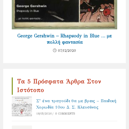
George Gershwin – Rhapsody in Blue … με
πολλή φαντασία
07/12/2020
Τα 5 Πρόσφατα Άρθρα Στον
Ιστότοπο
Σ’ ένα τραγούδι θα με βρεις – Παιδική
Χορωδία 10ου Δ. Σ. Ελευσίνας
18/05/2026
/
0 COMMENTS