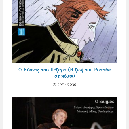
Ο Κύκνος του Πέζαρο (Η ζωή του Ροσσίνι
σε κόμικ)
29/04/2020