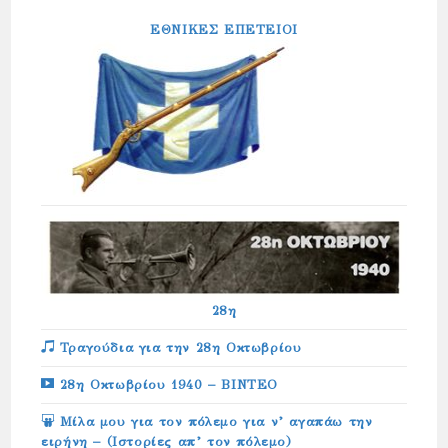
ΕΘΝΙΚΕΣ ΕΠΕΤΕΙΟΙ
28η
Τραγούδια για την 28η Οκτωβρίου
28η Οκτωβρίου 1940 – ΒΙΝΤΕΟ
Μίλα μου για τον πόλεμο για ν’ αγαπάω την
ειρήνη – (Ιστορίες απ’ τον πόλεμο)