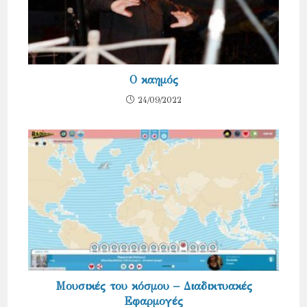
Ο καημός
24/09/2022
Μουσικές του κόσμου – Διαδικτυακές
Εφαρμογές