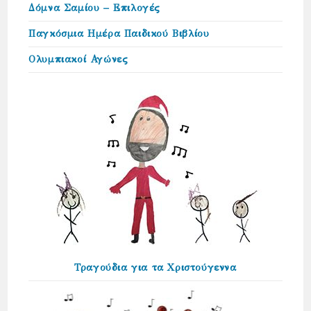
Δόμνα Σαμίου – Επιλογές
Παγκόσμια Ημέρα Παιδικού Βιβλίου
Ολυμπιακοί Αγώνες
Τραγούδια για τα Χριστούγεννα