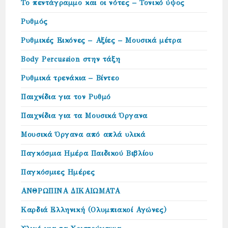
Το πεντάγραμμο και οι νότες – Τονικό ύψος
Ρυθμός
Ρυθμικές Εικόνες – Αξίες – Μουσικά μέτρα
Body Percussion στην τάξη
Ρυθμικά τρενάκια – Βίντεο
Παιχνίδια για τον Ρυθμό
Παιχνίδια για τα Μουσικά Όργανα
Μουσικά Όργανα από απλά υλικά
Παγκόσμια Ημέρα Παιδικού Βιβλίου
Παγκόσμιες Ημέρες
ΑΝΘΡΩΠΙΝΑ ΔΙΚΑΙΩΜΑΤΑ
Καρδιά Ελληνική (Ολυμπιακοί Αγώνες)