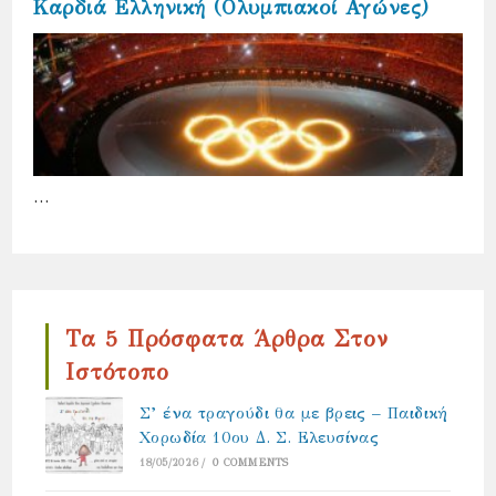
Καρδιά Ελληνική (Ολυμπιακοί Αγώνες)
…
Τα 5 Πρόσφατα Άρθρα Στον
Ιστότοπο
Σ’ ένα τραγούδι θα με βρεις – Παιδική
Χορωδία 10ου Δ. Σ. Ελευσίνας
18/05/2026
/
0 COMMENTS