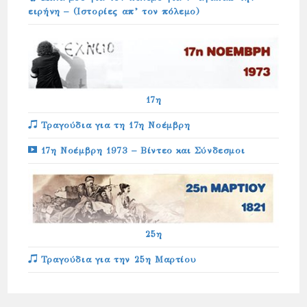
ειρήνη – (Ιστορίες απ’ τον πόλεμο)
17η
Τραγούδια για τη 17η Νοέμβρη
17η Νοέμβρη 1973 – Βίντεο και Σύνδεσμοι
25η
Τραγούδια για την 25η Μαρτίου