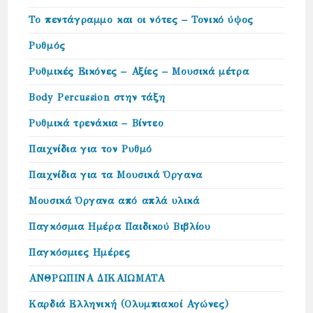
Το πεντάγραμμο και οι νότες – Τονικό ύψος
Ρυθμός
Ρυθμικές Εικόνες – Αξίες – Μουσικά μέτρα
Body Percussion στην τάξη
Ρυθμικά τρενάκια – Βίντεο
Παιχνίδια για τον Ρυθμό
Παιχνίδια για τα Μουσικά Όργανα
Μουσικά Όργανα από απλά υλικά
Παγκόσμια Ημέρα Παιδικού Βιβλίου
Παγκόσμιες Ημέρες
ΑΝΘΡΩΠΙΝΑ ΔΙΚΑΙΩΜΑΤΑ
Καρδιά Ελληνική (Ολυμπιακοί Αγώνες)