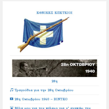
ΕΘΝΙΚΕΣ ΕΠΕΤΕΙΟΙ
28η
Τραγούδια για την 28η Οκτωβρίου
28η Οκτωβρίου 1940 – ΒΙΝΤΕΟ
Μίλα μου για τον πόλεμο για ν’ αγαπάω την