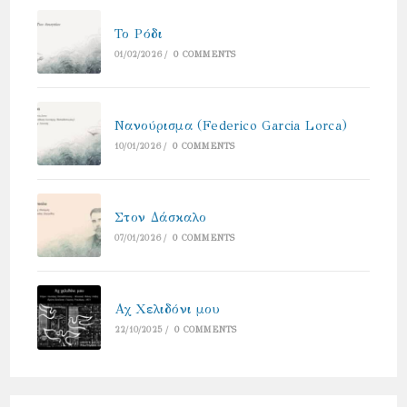
Το Ρόδι
01/02/2026
/
0 COMMENTS
Νανούρισμα (Federico Garcia Lorca)
10/01/2026
/
0 COMMENTS
Στον Δάσκαλο
07/01/2026
/
0 COMMENTS
Αχ Χελιδόνι μου
22/10/2025
/
0 COMMENTS