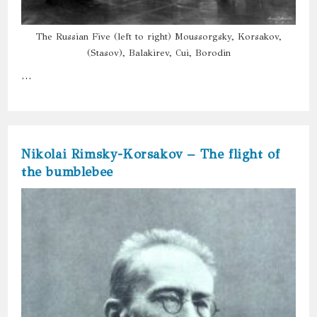
The Russian Five (left to right) Moussorgsky, Korsakov,
(Stasov), Balakirev, Cui, Borodin
…
Nikolai Rimsky-Korsakov – The flight of
the bumblebee