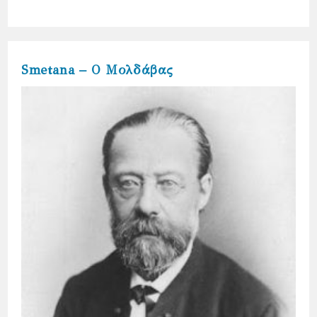
Smetana – Ο Μολδάβας