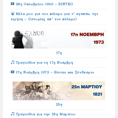
28η Οκτωβρίου 1940 – ΒΙΝΤΕΟ
Μίλα μου για τον πόλεμο για ν’ αγαπάω την
ειρήνη – (Ιστορίες απ’ τον πόλεμο)
17η
Τραγούδια για τη 17η Νοέμβρη
17η Νοέμβρη 1973 – Βίντεο και Σύνδεσμοι
25η
Τραγούδια για την 25η Μαρτίου