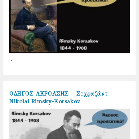
…
ΟΔΗΓΟΣ ΑΚΡΟΑΣΗΣ – Σεχραζάντ –
Nikolai Rimsky-Korsakov