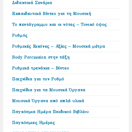
Διδακτικά Σενάρια
Εκπαιδευτικά Βίντεο για τη Μουσική
Το πεντάγραμμο και οι νότες – Τονικό ύψος
Ρυθμός
Ρυθμικές Εικόνες – Αξίες – Μουσικά μέτρα
Body Percussion στην τάξη
Ρυθμικά τρενάκια – Βίντεο
Παιχνίδια για τον Ρυθμό
Παιχνίδια για τα Μουσικά Όργανα
Μουσικά Όργανα από απλά υλικά
Παγκόσμια Ημέρα Παιδικού Βιβλίου
Παγκόσμιες Ημέρες