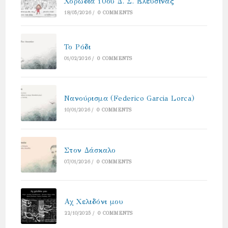
Χορωδία 10ου Δ. Σ. Ελευσίνας
18/05/2026
/
0 COMMENTS
Το Ρόδι
01/02/2026
/
0 COMMENTS
Νανούρισμα (Federico Garcia Lorca)
10/01/2026
/
0 COMMENTS
Στον Δάσκαλο
07/01/2026
/
0 COMMENTS
Αχ Χελιδόνι μου
22/10/2025
/
0 COMMENTS