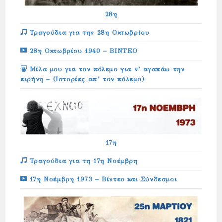
28η
Τραγούδια για την 28η Οκτωβρίου
28η Οκτωβρίου 1940 – ΒΙΝΤΕΟ
Μίλα μου για τον πόλεμο για ν’ αγαπάω την
ειρήνη – (Ιστορίες απ’ τον πόλεμο)
17η
Τραγούδια για τη 17η Νοέμβρη
17η Νοέμβρη 1973 – Βίντεο και Σύνδεσμοι