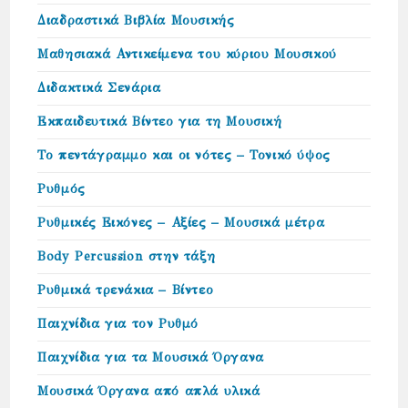
Διαδραστικά Βιβλία Μουσικής
Μαθησιακά Αντικείμενα του κύριου Μουσικού
Διδακτικά Σενάρια
Εκπαιδευτικά Βίντεο για τη Μουσική
Το πεντάγραμμο και οι νότες – Τονικό ύψος
Ρυθμός
Ρυθμικές Εικόνες – Αξίες – Μουσικά μέτρα
Body Percussion στην τάξη
Ρυθμικά τρενάκια – Βίντεο
Παιχνίδια για τον Ρυθμό
Παιχνίδια για τα Μουσικά Όργανα
Μουσικά Όργανα από απλά υλικά