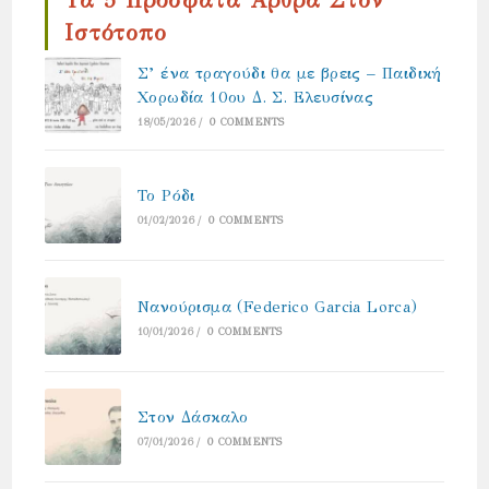
Τα 5 Πρόσφατα Άρθρα Στον
Ιστότοπο
Σ’ ένα τραγούδι θα με βρεις – Παιδική
Χορωδία 10ου Δ. Σ. Ελευσίνας
18/05/2026
/
0 COMMENTS
Το Ρόδι
01/02/2026
/
0 COMMENTS
Νανούρισμα (Federico Garcia Lorca)
10/01/2026
/
0 COMMENTS
Στον Δάσκαλο
07/01/2026
/
0 COMMENTS