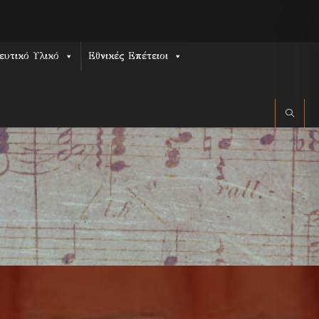
ευτικό Υλικό
Εθνικές Επέτειοι