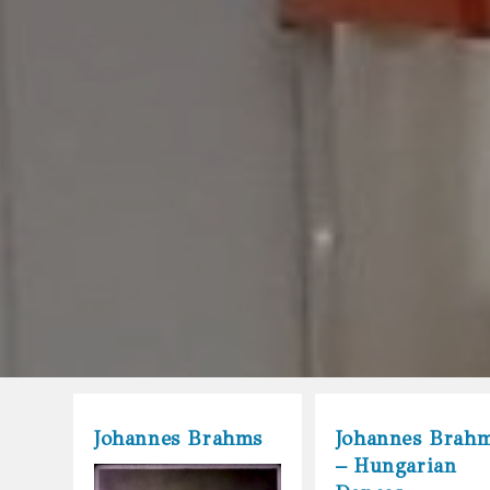
Johannes Brahms
Johannes Brah
– Hungarian