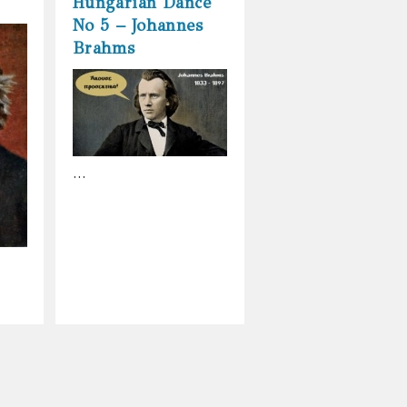
Hungarian Dance
No 5 – Johannes
Brahms
…