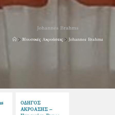
Johannes Brahms
>
Μουσικές Ακροάσεις
>
Johannes Brahms
ms
ΟΔΗΓΟΣ
ΑΚΡΟΑΣΗΣ –