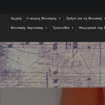
Skip
to
content
Αρχική
Ο κύριος Μουσικός
Άρθρα για τη Μουσική
Μουσικές Ακροάσεις
Τραγούδια
Θεωρητικά της 