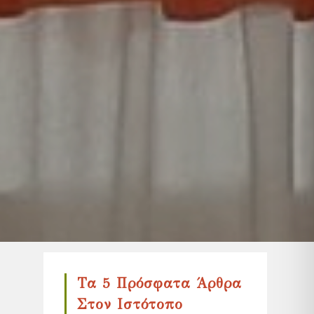
Τα 5 Πρόσφατα Άρθρα
Στον Ιστότοπο