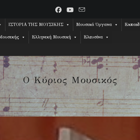
ΙΣΤΟΡΙΑ ΤΗΣ ΜΟΥΣΙΚΗΣ
Μουσικά Όργανα
Εκπαιδ
Μουσικής
Ελληνική Μουσική
Ελευσίνα
Ο Κύριος Μουσικός
Ή ... ΚΥΡΊΩΣ ΜΟΥΣΙΚΌΣ