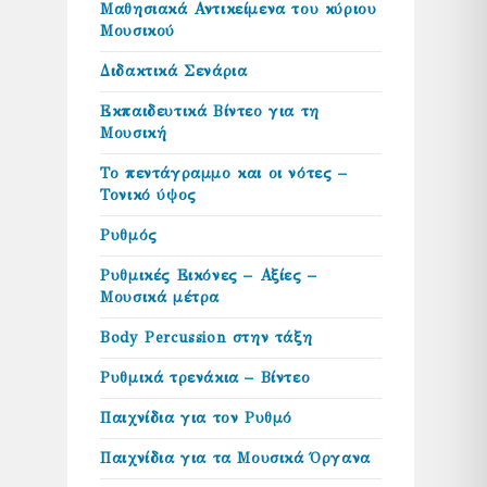
Μαθησιακά Αντικείμενα του κύριου
Μουσικού
Διδακτικά Σενάρια
Εκπαιδευτικά Βίντεο για τη
Μουσική
Το πεντάγραμμο και οι νότες –
Τονικό ύψος
Ρυθμός
Ρυθμικές Εικόνες – Αξίες –
Μουσικά μέτρα
Body Percussion στην τάξη
Ρυθμικά τρενάκια – Βίντεο
Παιχνίδια για τον Ρυθμό
Παιχνίδια για τα Μουσικά Όργανα