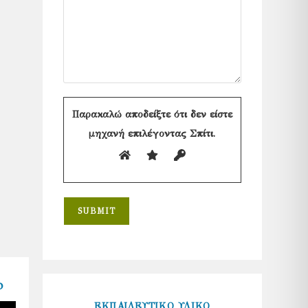
Παρακαλώ αποδείξτε ότι δεν είστε
μηχανή επιλέγοντας
Σπίτι
.
o
ΕΚΠΑΙΔΕΥΤΙΚΟ ΥΛΙΚΟ