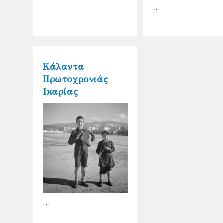
…
Κάλαντα
Πρωτοχρονιάς
Ικαρίας
…