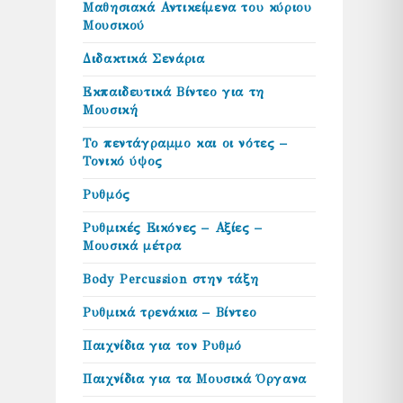
Μαθησιακά Αντικείμενα του κύριου
Μουσικού
Διδακτικά Σενάρια
Εκπαιδευτικά Βίντεο για τη
Μουσική
Το πεντάγραμμο και οι νότες –
Τονικό ύψος
Ρυθμός
Ρυθμικές Εικόνες – Αξίες –
Μουσικά μέτρα
Body Percussion στην τάξη
Ρυθμικά τρενάκια – Βίντεο
Παιχνίδια για τον Ρυθμό
Παιχνίδια για τα Μουσικά Όργανα