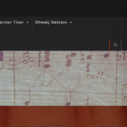
ευτικό Υλικό
Εθνικές Επέτειοι