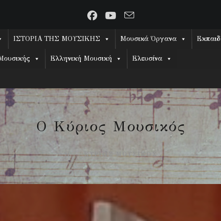
ΙΣΤΟΡΙΑ ΤΗΣ ΜΟΥΣΙΚΗΣ
Μουσικά Όργανα
Εκπαιδ
Μουσικής
Ελληνική Μουσική
Ελευσίνα
Ο Κύριος Μουσικός
Ή ... ΚΥΡΊΩΣ ΜΟΥΣΙΚΌΣ