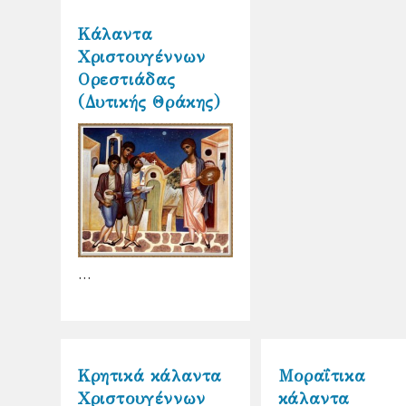
Κάλαντα
Χριστουγέννων
Ορεστιάδας
(Δυτικής Θράκης)
…
Κρητικά κάλαντα
Μοραΐτικα
Χριστουγέννων
κάλαντα