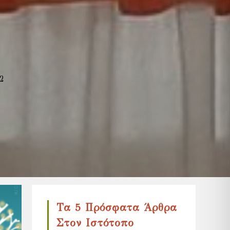
2
Τα 5 Πρόσφατα Άρθρα
Στον Ιστότοπο