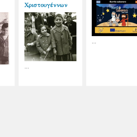
Χριστουγέννων
…
…