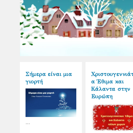
Σήμερα είναι μια
Χριστουγεννιάτ
γιορτή
α Έθιμα και
Κάλαντα στην
Ευρώπη
…