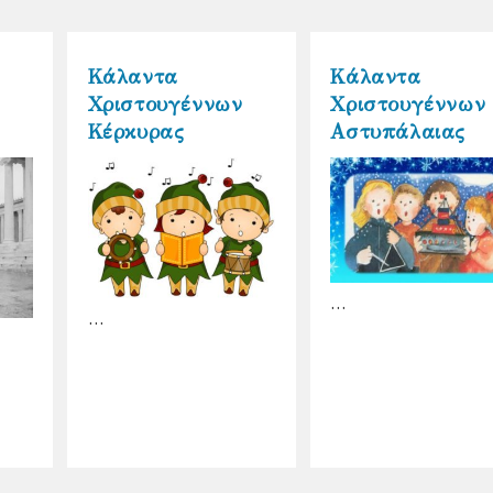
Κάλαντα
Κάλαντα
Χριστουγέννων
Χριστουγέννων
Κέρκυρας
Αστυπάλαιας
…
…