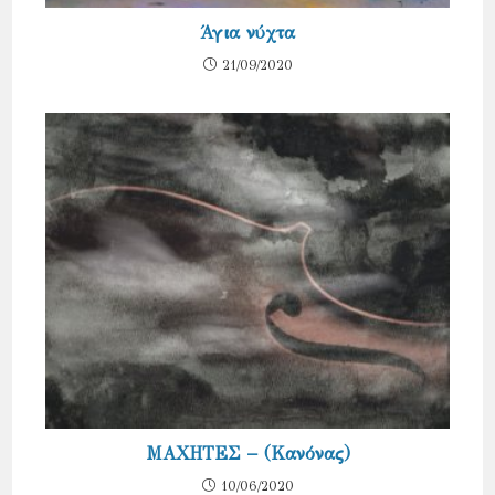
Άγια νύχτα
21/09/2020
ΜΑΧΗΤΕΣ – (Κανόνας)
10/06/2020