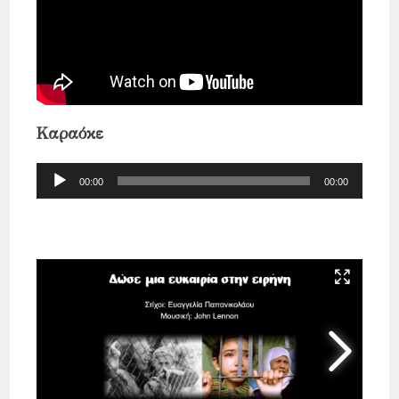
Καραόκε
Πρόγραμμα
00:00
00:00
Αναπαραγωγής
Ήχου