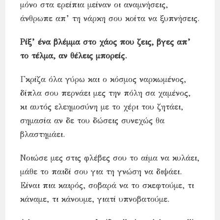
μόνο στα ερείπια μείναν οι αναμνήσεις,
άνθρωπε απ’ τη νάρκη σου κοίτα να ξυπνήσεις.
Ρίξ’ ένα βλέμμα στο χάος που ζεις, βγες απ’
το τέλμα, αν θέλεις μπορείς.
Γκρίζα όλα γύρω και ο κόσμος ναρκωμένος,
δίπλα σου περνάει μες την πόλη σα χαμένος,
κι αυτός ελεημοσύνη με το χέρι του ζητάει,
σημασία αν δε του δώσεις συνεχώς θα
βλαστημάει.
Νοιώσε μες στις φλέβες σου το αίμα να κυλάει,
μάθε το παιδί σου για τη γνώση να διψάει.
Είναι πια καιρός, σοβαρά να το σκεφτούμε, τι
κάναμε, τι κάνουμε, γιατί υπνοβατούμε.