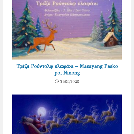
Τρέξε Ρούντολφ ελαφάκι – Masayang Pasko
po, Ninong
21/09/2020