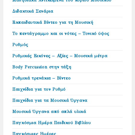
Μαθησιακά Αντικείμενα του κύριου Μουσικού
Διδακτικά Σενάρια
Εκπαιδευτικά Βίντεο για τη Μουσική
Το πεντάγραμμο και οι νότες – Τονικό ύψος
Ρυθμός
Ρυθμικές Εικόνες – Αξίες – Μουσικά μέτρα
Body Percussion στην τάξη
Ρυθμικά τρενάκια – Βίντεο
Παιχνίδια για τον Ρυθμό
Παιχνίδια για τα Μουσικά Όργανα
Μουσικά Όργανα από απλά υλικά
Παγκόσμια Ημέρα Παιδικού Βιβλίου
Παγκόσμιες Ημέρες