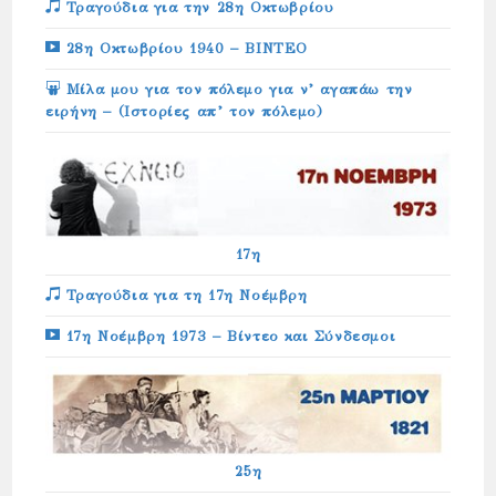
Τραγούδια για την 28η Οκτωβρίου
28η Οκτωβρίου 1940 – ΒΙΝΤΕΟ
Μίλα μου για τον πόλεμο για ν’ αγαπάω την
ειρήνη – (Ιστορίες απ’ τον πόλεμο)
17η
Τραγούδια για τη 17η Νοέμβρη
17η Νοέμβρη 1973 – Βίντεο και Σύνδεσμοι
25η