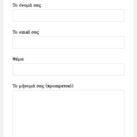
Το όνομά σας
panel.
Το email σας
Θέμα
Το μήνυμά σας (προαιρετικό)