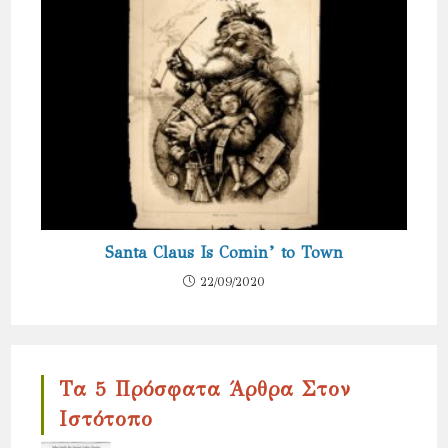
Santa Claus Is Comin’ to Town
22/09/2020
Τα 5 Πρόσφατα Άρθρα Στον
Ιστότοπο