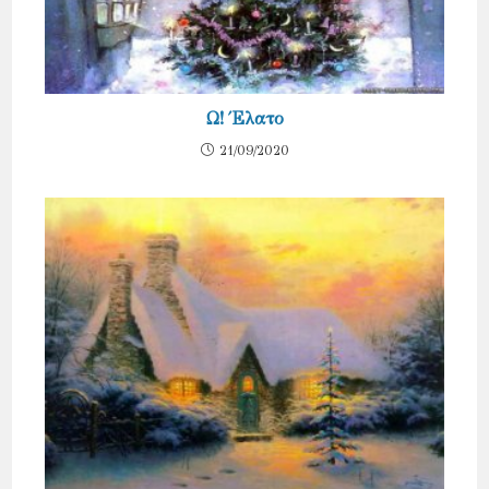
Ω! Έλατο
21/09/2020