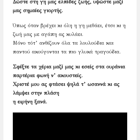
Δώστε στη γη μας ελπίδες ζωής, υψώστε μαζί
μας σημαίες γιορτής.
Όπως όταν βρέχει κι όλη η γη μεθάει, έτσι κι η
ζωή μας με αγάπη ας κυλάει.
Μόνο τότ’ ανθίζουν όλα τα λουλούδια και
παντού ακούγονται τα πιο γλυκά τραγούδια.
Σφίξτε τα χέρια μαζί μας κι εσείς στα ουράνια
παρτέρια φωνή ν’ ακουστείς.
Χριστέ μου ας φτάσει ψηλά τ’ ωσαννά κι ας
λάμψει στην πλάση
η ειρήνη ξανά.