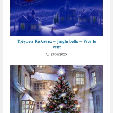
Τρίγωνα Κάλαντα – Jingle bells – Vive le
vent
23/09/2020