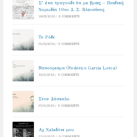
Σ’ ένα τραγούδι θα με βρεις – Παιδική
Χορωδία 10ου Δ. Σ. Ελευσίνας
18/05/2026
/
0 COMMENTS
Το Ρόδι
01/02/2026
/
0 COMMENTS
Νανούρισμα (Federico Garcia Lorca)
10/01/2026
/
0 COMMENTS
Στον Δάσκαλο
07/01/2026
/
0 COMMENTS
Αχ Χελιδόνι μου
22/10/2025
/
0 COMMENTS