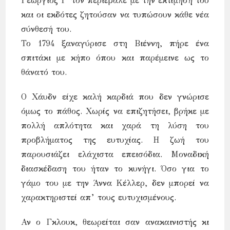
Γεώργιος Γ΄ τον περιέβαλε με την εκτίμησή του
και οι εκδότες ζητούσαν να τυπώσουν κάθε νέα
σύνθεσή του.
Το 1794 ξαναγύρισε στη Βιέννη, πήρε ένα
σπιτάκι με κήπο όπου και παρέμεινε ως το
θάνατό του.
Ο Χάυδν είχε καλή καρδιά που δεν γνώρισε
όμως το πάθος. Χωρίς να επιζητήσει, βρήκε με
πολλή απλότητα και χαρά τη λύση του
προβλήματος της ευτυχίας. Η ζωή του
παρουσιάζει ελάχιστα επεισόδια. Μοναδική
διασκέδαση του ήταν το κυνήγι. Όσο για το
γάμο του με την Άννα Κέλλερ, δεν μπορεί να
χαρακτηριστεί απ’ τους ευτυχισμένους.
Αν ο Γκλουκ, θεωρείται σαν ανακαινιστής κι