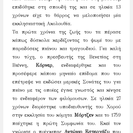
επιδόθηκε στη σπουδή της και σε ηλικία 13
χρόνων είχε το θάρρος να μελοποιήσει μία
εκκλησιαστική Ακολουθία.
Τα πρώτα χρόνια της ζωής του τα πέρασε
κάπως δύσκολα κερδίζοντας το ψωμί του με
παραδόσεις πιάνου και τραγουδιού. Για καλή
του τύχη, ο πρεσβευτής της Βενετίας στη
Βιέννη,
Κόρνερ
, ενδιαφέρθηκε και του
προσέφερε κάποιο μηνιαίο επίδομα που του
επέτρεψε να εκδώσει μερικές Σονάτες του για
πιάνο με τις οποίες έγινε γνωστός και κίνησε
το ενδιαφέρον των φιλόμουσων. Σε ηλικία 27
χρόνων διορίστηκε υποδιευθυντής του Χορού
στην εκκλησία του κόμητα
Μόρτζεν
και το 1759
παίχτηκε η πρώτη Συμφωνία του. Εκεί τον
γνώρισε ο πρίγκιπας
Αντώνιο Εστερχάζυ
που