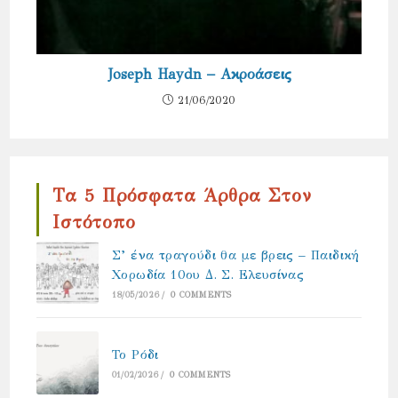
Joseph Haydn – Ακροάσεις
21/06/2020
Τα 5 Πρόσφατα Άρθρα Στον
Ιστότοπο
Σ’ ένα τραγούδι θα με βρεις – Παιδική
Χορωδία 10ου Δ. Σ. Ελευσίνας
18/05/2026
/
0 COMMENTS
Το Ρόδι
01/02/2026
/
0 COMMENTS