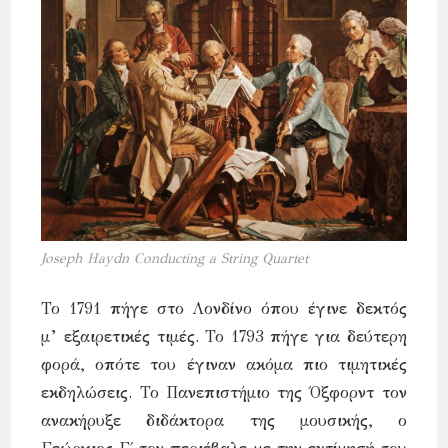
Joseph Haydn Conducting a String Quartet
Το 1791 πήγε στο Λονδίνο όπου έγινε δεκτός
μ’ εξαιρετικές τιμές. Το 1793 πήγε για δεύτερη
φορά, οπότε του έγιναν ακόμα πιο τιμητικές
εκδηλώσεις. Το Πανεπιστήμιο της Όξφορντ τον
ανακήρυξε διδάκτορα της μουσικής, ο