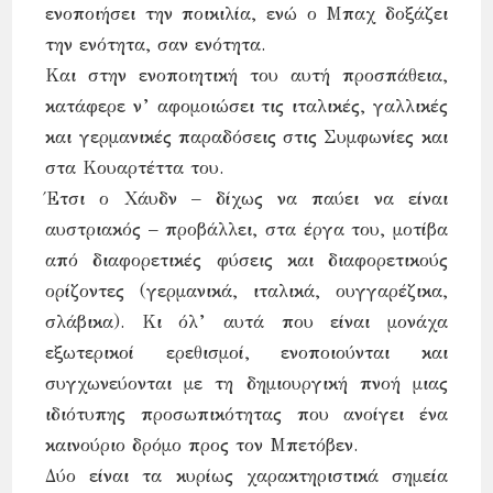
ενοποιήσει την ποικιλία, ενώ ο Μπαχ δοξάζει
την ενότητα, σαν ενότητα.
Και στην ενοποιητική του αυτή προσπάθεια,
κατάφερε ν’ αφομοιώσει τις ιταλικές, γαλλικές
και γερμανικές παραδόσεις στις Συμφωνίες και
στα Κουαρτέττα του.
Έτσι ο Χάυδν – δίχως να παύει να είναι
αυστριακός – προβάλλει, στα έργα του, μοτίβα
από διαφορετικές φύσεις και διαφορετικούς
ορίζοντες (γερμανικά, ιταλικά, ουγγαρέζικα,
σλάβικα). Κι όλ’ αυτά που είναι μονάχα
εξωτερικοί ερεθισμοί, ενοποιούνται και
συγχωνεύονται με τη δημιουργική πνοή μιας
ιδιότυπης προσωπικότητας που ανοίγει ένα
καινούριο δρόμο προς τον Μπετόβεν.
Δύο είναι τα κυρίως χαρακτηριστικά σημεία