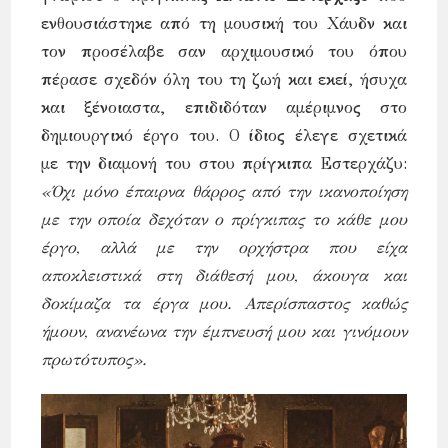
ενθουσιάστηκε από τη μουσική του Χάυδν και
τον προσέλαβε σαν αρχιμουσικό του όπου
πέρασε σχεδόν όλη του τη ζωή και εκεί, ήσυχα
και ξένοιαστα, επιδιδόταν αμέριμνος στο
δημιουργικό έργο του. Ο ίδιος έλεγε σχετικά
με την διαμονή του στου πρίγκιπα Εστερχάζυ:
«Όχι μόνο έπαιρνα θάρρος από την ικανοποίηση
με την οποία δεχόταν ο πρίγκιπας το κάθε μου
έργο, αλλά με την ορχήστρα που είχα
αποκλειστικά στη διάθεσή μου, άκουγα και
δοκίμαζα τα έργα μου. Απερίσπαστος καθώς
ήμουν, ανανέωνα την έμπνευσή μου και γινόμουν
πρωτότυπος».