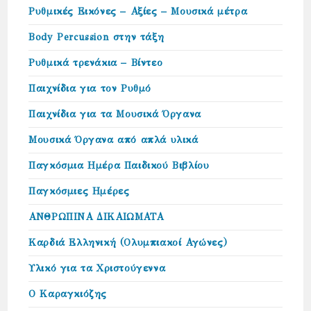
Ρυθμικές Εικόνες – Αξίες – Μουσικά μέτρα
Body Percussion στην τάξη
Ρυθμικά τρενάκια – Βίντεο
Παιχνίδια για τον Ρυθμό
Παιχνίδια για τα Μουσικά Όργανα
Μουσικά Όργανα από απλά υλικά
Παγκόσμια Ημέρα Παιδικού Βιβλίου
Παγκόσμιες Ημέρες
ΑΝΘΡΩΠΙΝΑ ΔΙΚΑΙΩΜΑΤΑ
Καρδιά Ελληνική (Ολυμπιακοί Αγώνες)
Υλικό για τα Χριστούγεννα
Ο Καραγκιόζης