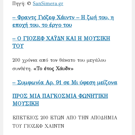
Πηγή: ©
SanSimera.gr
– Φραντς Γιόζεφ Χάιντν – Η ζωή του, η
εποχή του, το έργο του
– Ο ΓΙΟΖΕΦ ΧΑΫΔΝ ΚΑΙ Η ΜΟΥΣΙΚΗ
ΤΟΥ
200 χρόνια από τον θάνατο του μεγάλου
συνθέτη.
«Το έτος Χάυδν»
– Συμφωνία Αρ. 91 σε Μι ύφεση μείζονα
ΠΡΟΣ ΜΙΑ ΠΑΓΚΟΣΜΙΑ ΦΩΝΗΤΙΚΗ
ΜΟΥΣΙΚΗ
ΕΠΕΤΕΙΟΣ 200 ΕΤΩΝ ΑΠΟ ΤΗΝ ΑΠΟΔΗΜΙΑ
ΤΟΥ ΓΙΟΖΕΦ ΧΑΙΝΤΝ