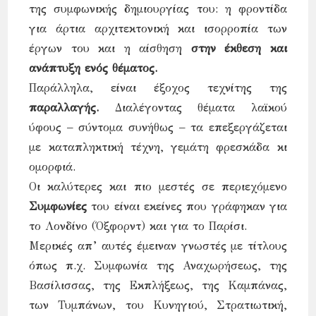
της συμφωνικής δημιουργίας του: η φροντίδα
για άρτια αρχιτεκτονική και ισορροπία των
έργων του και η αίσθηση
στην έκθεση και
ανάπτυξη ενός θέματος.
Παράλληλα, είναι έξοχος τεχνίτης της
παραλλαγής.
Διαλέγοντας θέματα λαϊκού
ύφους – σύντομα συνήθως – τα επεξεργάζεται
με καταπληκτική τέχνη, γεμάτη φρεσκάδα κι
ομορφιά.
Οι καλύτερες και πιο μεστές σε περιεχόμενο
Συμφωνίες
του είναι εκείνες που γράφηκαν για
το Λονδίνο (Όξφορντ) και για το Παρίσι.
Μερικές απ’ αυτές έμειναν γνωστές με τίτλους
όπως π.χ. Συμφωνία της Αναχωρήσεως, της
Βασίλισσας, της Εκπλήξεως, της Καμπάνας,
των Τυμπάνων, του Κυνηγιού, Στρατιωτική,