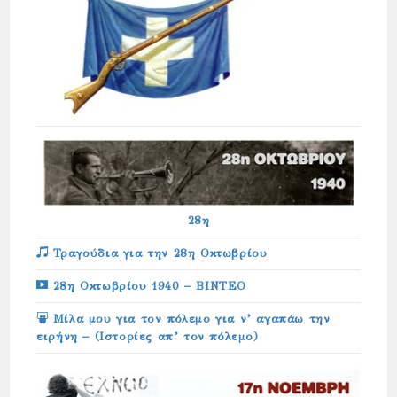
28η
Τραγούδια για την 28η Οκτωβρίου
28η Οκτωβρίου 1940 – ΒΙΝΤΕΟ
Μίλα μου για τον πόλεμο για ν’ αγαπάω την
ειρήνη – (Ιστορίες απ’ τον πόλεμο)