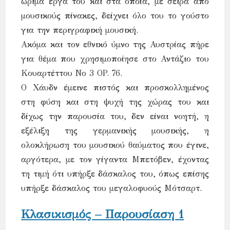
ώριμα έργα του και στα οποία, με σειρά από
μουσικούς πίνακες, δείχνει όλο του το γούστο
για την περιγραφική μουσική.
Ακόμα και τον εθνικό ύμνο της Αυστρίας πήρε
για θέμα που χρησιμοποίησε στο Αντάζιο του
Κουαρτέττου Νο 3 OP. 76.
Ο Χάυδν έμεινε πιστός και προσκολλημένος
στη φύση και στη ψυχή της χώρας του και
δίχως την παρουσία του, δεν είναι νοητή, η
εξέλιξη της γερμανικής μουσικής, η
ολοκλήρωση του μουσικού θαύματος που έγινε,
αργότερα, με τον γίγαντα Μπετόβεν, έχοντας
τη τιμή ότι υπήρξε δάσκαλος του, όπως επίσης
υπήρξε δάσκαλος του μεγαλοφυούς Μότσαρτ.
Κλασικισμός – Παρουσίαση 1