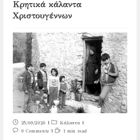
Κρητικά κάλαντα
Χριστουγέννων
Post
Post
25/09/2020
Κάλαντα
published:
category:
Post
Reading
0 Comments
1 min read
comments:
time: