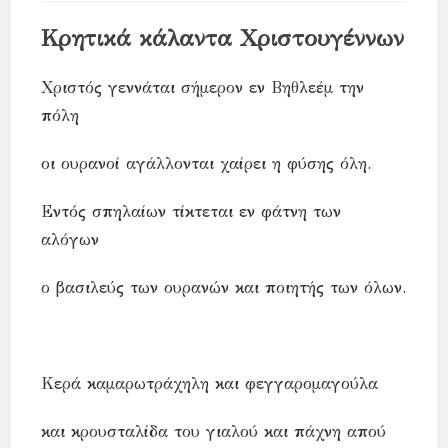
Κρητικά κάλαντα Χριστουγέννων
Χριστός γεννάται σήμερον εν Βηθλεέμ την
πόλη
οι ουρανοί αγάλλονται χαίρει η φύσης όλη.
Εντός σπηλαίων τίκτεται εν φάτνη των
αλόγων
ο βασιλεύς των ουρανών και ποιητής των όλων.
Κερά καμαρωτράχηλη και φεγγαρομαγούλα
και κρουσταλίδα του γιαλού και πάχνη απού