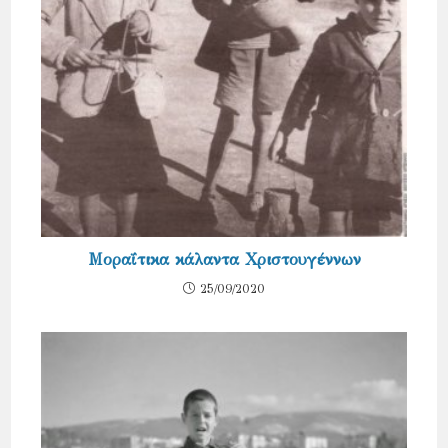
Μοραΐτικα κάλαντα Χριστουγέννων
25/09/2020