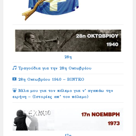
28η
Τραγούδια για την 28η Οκτωβρίου
28η Οκτωβρίου 1940 – ΒΙΝΤΕΟ
Μίλα μου για τον πόλεμο για ν’ αγαπάω την
ειρήνη – (Ιστορίες απ’ τον πόλεμο)
17η