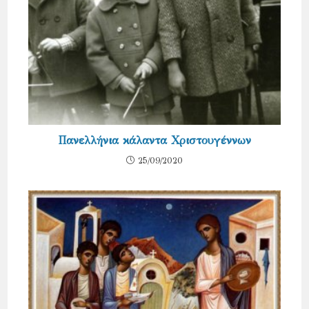
Πανελλήνια κάλαντα Χριστουγέννων
25/09/2020