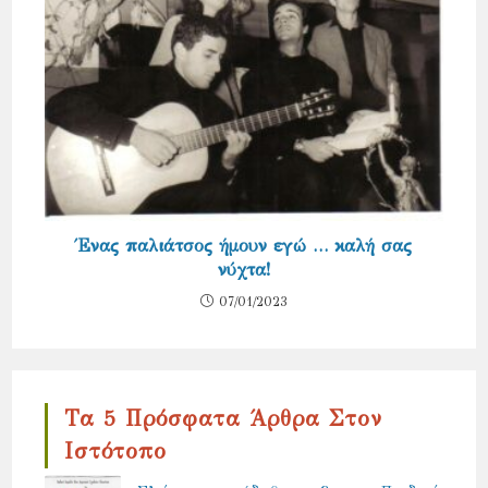
Ένας παλιάτσος ήμουν εγώ … καλή σας
νύχτα!
07/01/2023
Τα 5 Πρόσφατα Άρθρα Στον
Ιστότοπο