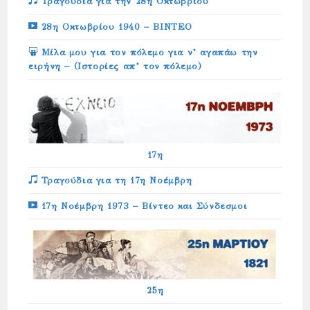
Τραγούδια για την 28η Οκτωβρίου
28η Οκτωβρίου 1940 – ΒΙΝΤΕΟ
Μίλα μου για τον πόλεμο για ν’ αγαπάω την
ειρήνη – (Ιστορίες απ’ τον πόλεμο)
17η
Τραγούδια για τη 17η Νοέμβρη
17η Νοέμβρη 1973 – Βίντεο και Σύνδεσμοι
25η