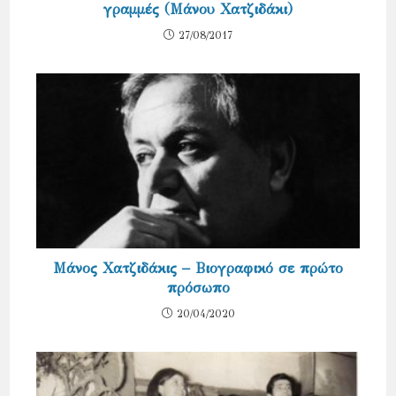
γραμμές (Μάνου Χατζιδάκι)
27/08/2017
Μάνος Χατζιδάκις – Βιογραφικό σε πρώτο
πρόσωπο
20/04/2020