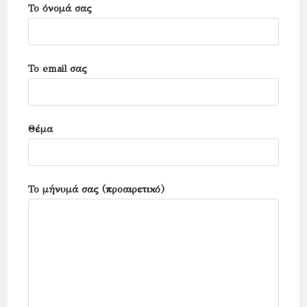
Το όνομά σας
panel.
Το email σας
Θέμα
Το μήνυμά σας (προαιρετικό)