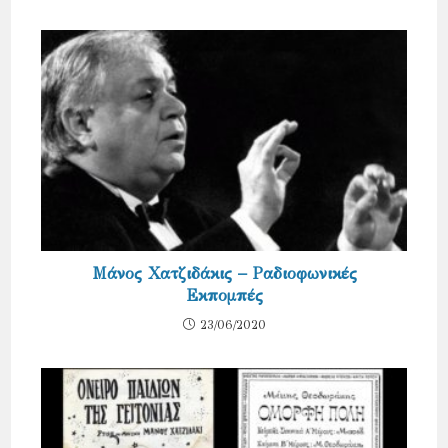
Μάνος Χατζιδάκις – Ραδιοφωνικές
Εκπομπές
23/06/2020