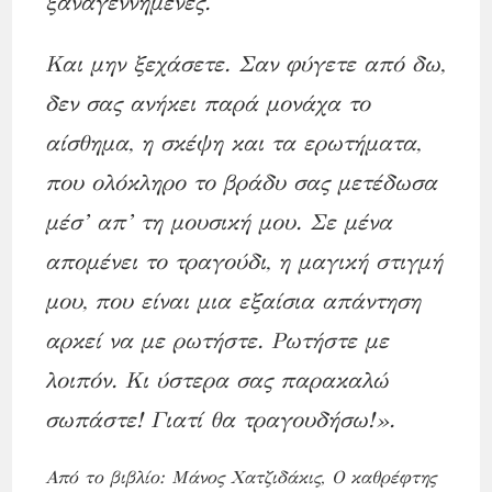
ξαναγεννημένες.
Και μην ξεχάσετε. Σαν φύγετε από δω,
δεν σας ανήκει παρά μονάχα το
αίσθημα, η σκέψη και τα ερωτήματα,
που ολόκληρο το βράδυ σας μετέδωσα
μέσ’ απ’ τη μουσική μου. Σε μένα
απομένει το τραγούδι, η μαγική στιγμή
μου, που είναι μια εξαίσια απάντηση
αρκεί να με ρωτήστε. Ρωτήστε με
λοιπόν. Kι ύστερα σας παρακαλώ
σωπάστε! Γιατί θα τραγουδήσω!».
Από το βιβλίο: Μάνος Χατζιδάκις, O καθρέφτης