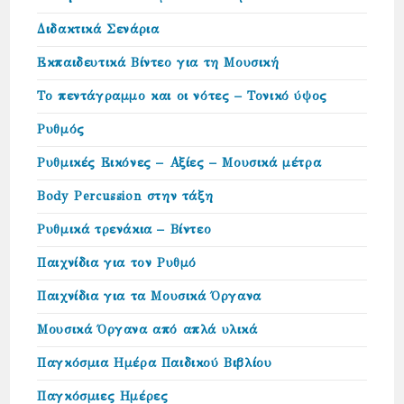
Διδακτικά Σενάρια
Εκπαιδευτικά Βίντεο για τη Μουσική
Το πεντάγραμμο και οι νότες – Τονικό ύψος
Ρυθμός
Ρυθμικές Εικόνες – Αξίες – Μουσικά μέτρα
Body Percussion στην τάξη
Ρυθμικά τρενάκια – Βίντεο
Παιχνίδια για τον Ρυθμό
Παιχνίδια για τα Μουσικά Όργανα
Μουσικά Όργανα από απλά υλικά
Παγκόσμια Ημέρα Παιδικού Βιβλίου
Παγκόσμιες Ημέρες