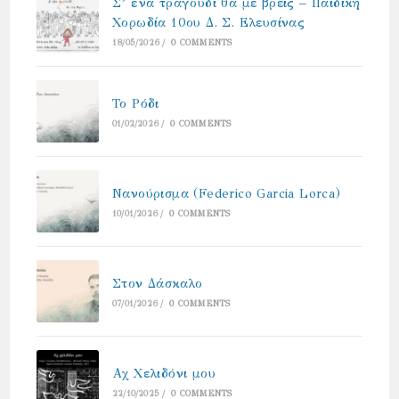
Σ’ ένα τραγούδι θα με βρεις – Παιδική
Χορωδία 10ου Δ. Σ. Ελευσίνας
18/05/2026
/
0 COMMENTS
Το Ρόδι
01/02/2026
/
0 COMMENTS
Νανούρισμα (Federico Garcia Lorca)
10/01/2026
/
0 COMMENTS
Στον Δάσκαλο
07/01/2026
/
0 COMMENTS
Αχ Χελιδόνι μου
22/10/2025
/
0 COMMENTS