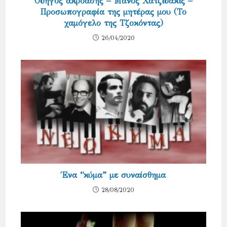
Οδηγός ακρόασης – Μάνος Χατζιδάκις –
Προσωπογραφία της μητέρας μου (Το
χαμόγελο της Τζοκόντας)
26/04/2020
Ένα “κύμα” με συναίσθημα
28/08/2020