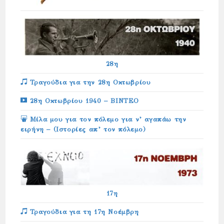
28η
Τραγούδια για την 28η Οκτωβρίου
28η Οκτωβρίου 1940 – ΒΙΝΤΕΟ
Μίλα μου για τον πόλεμο για ν’ αγαπάω την
ειρήνη – (Ιστορίες απ’ τον πόλεμο)
17η
Τραγούδια για τη 17η Νοέμβρη