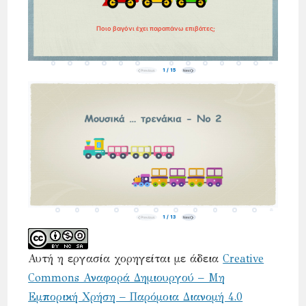
Αυτή η εργασία χορηγείται με άδεια
Creative
Commons Αναφορά Δημιουργού – Μη
Εμπορική Χρήση – Παρόμοια Διανομή 4.0