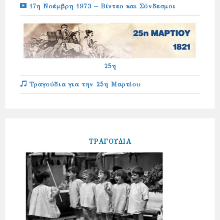
17η Νοέμβρη 1973 – Βίντεο και Σύνδεσμοι
25η
Τραγούδια για την 25η Μαρτίου
ΤΡΑΓΟΥΔΙΑ