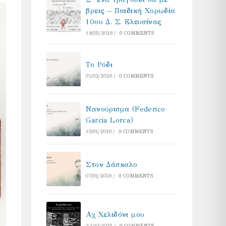
βρεις – Παιδική Χορωδία
10ου Δ. Σ. Ελευσίνας
18/05/2026
/
0 COMMENTS
Το Ρόδι
01/02/2026
/
0 COMMENTS
Νανούρισμα (Federico
Garcia Lorca)
10/01/2026
/
0 COMMENTS
Στον Δάσκαλο
07/01/2026
/
0 COMMENTS
Αχ Χελιδόνι μου