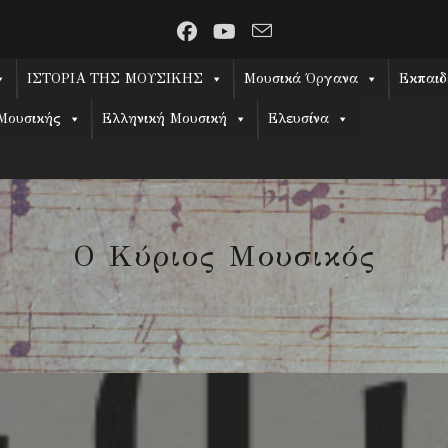
ΙΣΤΟΡΙΑ ΤΗΣ ΜΟΥΣΙΚΗΣ
Μουσικά Όργανα
Εκπαιδ
Μουσικής
Ελληνική Μουσική
Ελευσίνα
Ο Κύριος Μουσικός
Ή ... ΚΥΡΊΩΣ ΜΟΥΣΙΚΌΣ