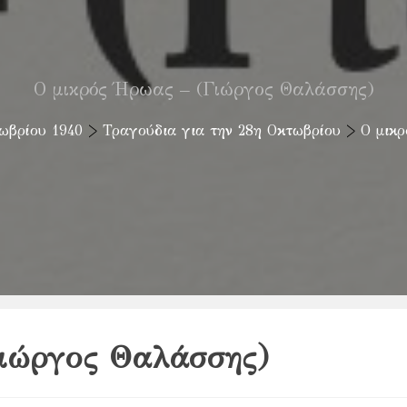
Ο μικρός Ήρωας – (Γιώργος Θαλάσσης)
ωβρίου 1940
>
Τραγούδια για την 28η Οκτωβρίου
>
Ο μικ
Γιώργος Θαλάσσης)