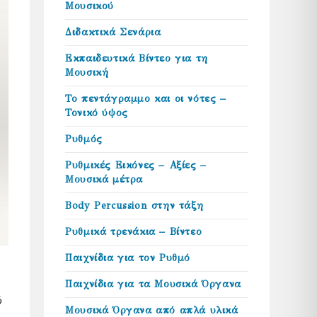
Μουσικού
Διδακτικά Σενάρια
Εκπαιδευτικά Βίντεο για τη
Μουσική
Το πεντάγραμμο και οι νότες –
Τονικό ύψος
Ρυθμός
Ρυθμικές Εικόνες – Αξίες –
Μουσικά μέτρα
Body Percussion στην τάξη
Ρυθμικά τρενάκια – Βίντεο
Παιχνίδια για τον Ρυθμό
Παιχνίδια για τα Μουσικά Όργανα
ό
Μουσικά Όργανα από απλά υλικά