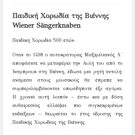
comments:
time:
Παιδική Χορωδία της Βιέννης
Wiener Sängerknaben
Παιδική Χορωδία 500 ετών.
Οταν το 1498 ο αυτοκράτορας Μαξιμιλιανός Α´
αποφάσισε να μεταφέρει την Αυλή του από το
Ινσμπρουκ στη Βιέννη, έδωσε μια ρητή εντολή:
ανάμεσα στους μουσικούς θα έπρεπε να
συμπεριλαμβάνονται οπωσδήποτε έξι αγόρια.
Η χρονιά αυτή λοιπόν – έστω και με δόση
αυθαιρεσίας ελλείψει πιο συγκεκριμένων
ενδείξεων – θεωρείται το έτος ίδρυσης της
Παιδικής Χορωδίας της Βιέννης.