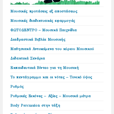
Μουσικές προτάσεις εξ αποστάσεως
Μουσικές διαδικτυακές εφαρμογές
ΦΩΤΟΔΕΝΤΡΟ – Μουσικά Παιχνίδια
Διαδραστικά Βιβλία Μουσικής
Μαθησιακά Αντικείμενα του κύριου Μουσικού
Διδακτικά Σενάρια
Εκπαιδευτικά Βίντεο για τη Μουσική
Το πεντάγραμμο και οι νότες – Τονικό ύψος
Ρυθμός
Ρυθμικές Εικόνες – Αξίες – Μουσικά μέτρα
Body Percussion στην τάξη