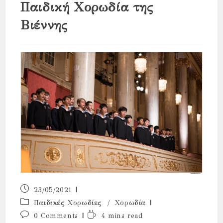
Παιδική Χορωδία της
Βιέννης
Post
23/05/2021
published:
Post
Παιδικές Χορωδίες
/
Χορωδία
category:
Post
Reading
0 Comments
4 mins read