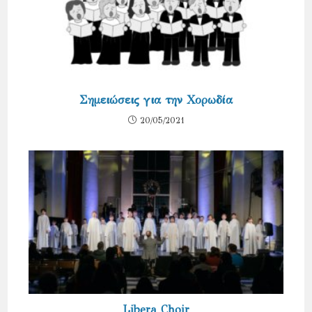
Σημειώσεις για την Χορωδία
20/05/2021
Libera Choir