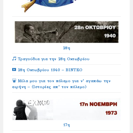
28η
Τραγούδια για την 28η Οκτωβρίου
28η Οκτωβρίου 1940 – ΒΙΝΤΕΟ
Μίλα μου για τον πόλεμο για ν’ αγαπάω την
ειρήνη – (Ιστορίες απ’ τον πόλεμο)
17η