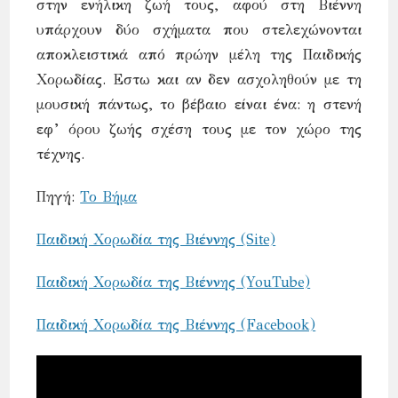
στην ενήλικη ζωή τους, αφού στη Βιέννη
υπάρχουν δύο σχήματα που στελεχώνονται
αποκλειστικά από πρώην μέλη της Παιδικής
Χορωδίας. Εστω και αν δεν ασχοληθούν με τη
μουσική πάντως, το βέβαιο είναι ένα: η στενή
εφ’ όρου ζωής σχέση τους με τον χώρο της
τέχνης.
Πηγή:
Το Βήμα
Παιδική Χορωδία της Βιέννης (Site)
Παιδική Χορωδία της Βιέννης (YouTube)
Παιδική Χορωδία της Βιέννης (Facebook)