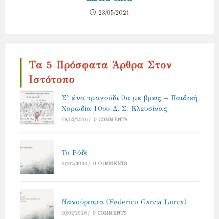
23/05/2021
Τα 5 Πρόσφατα Άρθρα Στον
Ιστότοπο
Σ’ ένα τραγούδι θα με βρεις – Παιδική
Χορωδία 10ου Δ. Σ. Ελευσίνας
18/05/2026
/
0 COMMENTS
Το Ρόδι
01/02/2026
/
0 COMMENTS
Νανούρισμα (Federico Garcia Lorca)
10/01/2026
/
0 COMMENTS