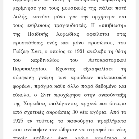
μερίμνησε για τους μουσικούς της πάλαι ποτέ
Αυλής, ωστόσο μόνο για την ορχήστρα και
τους ενήλικους τραγουδιστές. Η «επιβίωση»
της Παιδικής Χορωδίας οφείλεται στις
προσπάθειες ενός και μόνο προσώπου, του
Γιόζεφ Σνιτ, ο οποίος το 1921 ανέλαβε τη θέση
του καρδιναλίου του Αυτοκρατορικού
Παρεκκλησίου. Εχοντας εξασφαλίσει τη
σύμφωνη γνώμη των αρμόδιων πολιτειακών
φορέων, πράγμα κάθε άλλο παρά δεδομένο και
εύκολο, ο Σνιτ προχώρησε στην ανασύνταξη
της Χορωδίας επιλέγοντας αρχικά και ύστερα
από σχετικές ακροάσεις 30 νέα αγόρια. Από το
1925 εν τούτοις τα καινούργια προβλήματα
που ανέκυψαν τον ώθησαν να στραφεί σε νέες
πηγές εσόδων: έναν χρόνο αργότερα η