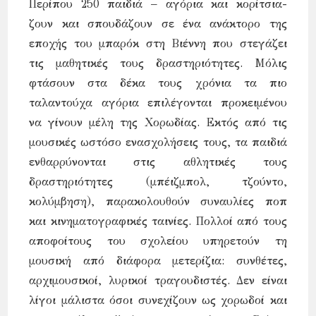
Περίπου 250 παιδιά – αγόρια και κορίτσια-
ζουν και σπουδάζουν σε ένα ανάκτορο της
εποχής του μπαρόκ στη Βιέννη που στεγάζει
τις μαθητικές τους δραστηριότητες. Μόλις
φτάσουν στα δέκα τους χρόνια τα πιο
ταλαντούχα αγόρια επιλέγονται προκειμένου
να γίνουν μέλη της Χορωδίας. Εκτός από τις
μουσικές ωστόσο ενασχολήσεις τους, τα παιδιά
ενθαρρύνονται στις αθλητικές τους
δραστηριότητες (μπέιζμπολ, τζούντο,
κολύμβηση), παρακολουθούν συναυλίες ποπ
και κινηματογραφικές ταινίες. Πολλοί από τους
αποφοίτους του σχολείου υπηρετούν τη
μουσική από διάφορα μετερίζια: συνθέτες,
αρχιμουσικοί, λυρικοί τραγουδιστές. Δεν είναι
λίγοι μάλιστα όσοι συνεχίζουν ως χορωδοί και