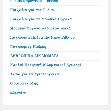
Ρυθμικά τρενάκια – Βίντεο
Παιχνίδια για τον Ρυθμό
Παιχνίδια για τα Μουσικά Όργανα
Μουσικά Όργανα από απλά υλικά
Παγκόσμια Ημέρα Παιδικού Βιβλίου
Παγκόσμιες Ημέρες
ΑΝΘΡΩΠΙΝΑ ΔΙΚΑΙΩΜΑΤΑ
Καρδιά Ελληνική (Ολυμπιακοί Αγώνες)
Υλικό για τα Χριστούγεννα
Ο Καραγκιόζης
Ελευσίνα