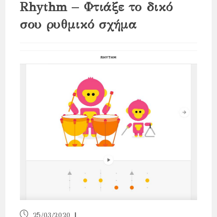
Rhythm – Φτιάξε το δικό
σου ρυθμικό σχήμα
Post
25/03/2020