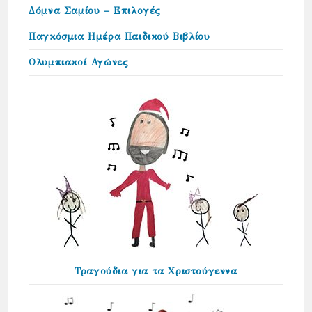
Δόμνα Σαμίου – Επιλογές
Παγκόσμια Ημέρα Παιδικού Βιβλίου
Ολυμπιακοί Αγώνες
Τραγούδια για τα Χριστούγεννα