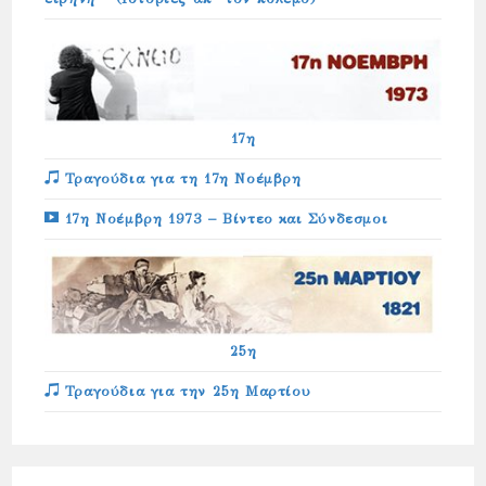
17η
Τραγούδια για τη 17η Νοέμβρη
17η Νοέμβρη 1973 – Βίντεο και Σύνδεσμοι
25η
Τραγούδια για την 25η Μαρτίου