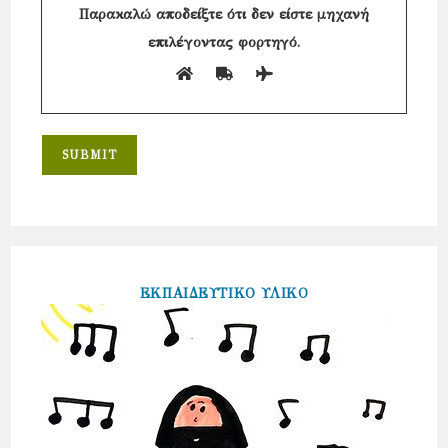
Παρακαλώ αποδείξτε ότι δεν είστε μηχανή
επιλέγοντας
φορτηγό
.
ΕΚΠΑΙΔΕΥΤΙΚΟ ΥΛΙΚΟ