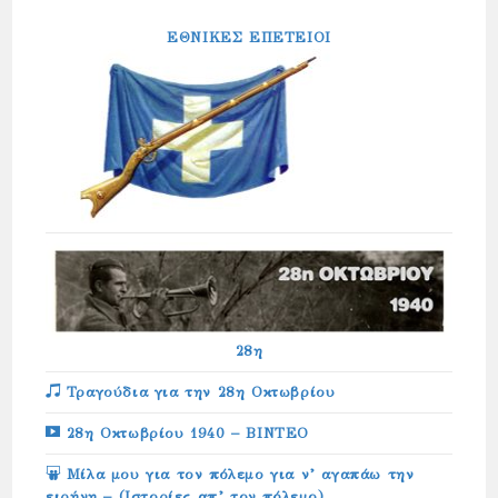
ΕΘΝΙΚΕΣ ΕΠΕΤΕΙΟΙ
28η
Τραγούδια για την 28η Οκτωβρίου
28η Οκτωβρίου 1940 – ΒΙΝΤΕΟ
Μίλα μου για τον πόλεμο για ν’ αγαπάω την
ειρήνη – (Ιστορίες απ’ τον πόλεμο)