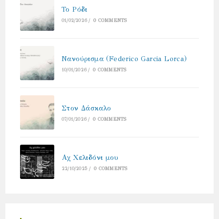
Το Ρόδι
01/02/2026
/
0 COMMENTS
Νανούρισμα (Federico Garcia Lorca)
10/01/2026
/
0 COMMENTS
Στον Δάσκαλο
07/01/2026
/
0 COMMENTS
Αχ Χελιδόνι μου
22/10/2025
/
0 COMMENTS