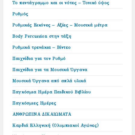
Το πεντάγραμμο και οι νότες – Τονικό ύψος
Ρυθμός
Ρυθμικές Εικόνες – Αξίες – Μουσικά μέτρα
Body Percussion στην τάξη
Ρυθμικά τρενάκια – Βίντεο
Παιχνίδια για τον Ρυθμό
Παιχνίδια για τα Μουσικά Όργανα
Μουσικά Όργανα από απλά υλικά
Παγκόσμια Ημέρα Παιδικού Βιβλίου
Παγκόσμιες Ημέρες
ΑΝΘΡΩΠΙΝΑ ΔΙΚΑΙΩΜΑΤΑ
Καρδιά Ελληνική (Ολυμπιακοί Αγώνες)