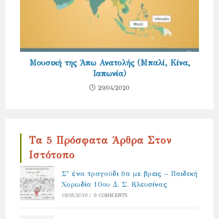
Μουσική της Άπω Ανατολής (Μπαλί, Κίνα,
Ιαπωνία)
29/04/2020
Τα 5 Πρόσφατα Άρθρα Στον
Ιστότοπο
Σ’ ένα τραγούδι θα με βρεις – Παιδική
Χορωδία 10ου Δ. Σ. Ελευσίνας
18/05/2026
/
0 COMMENTS