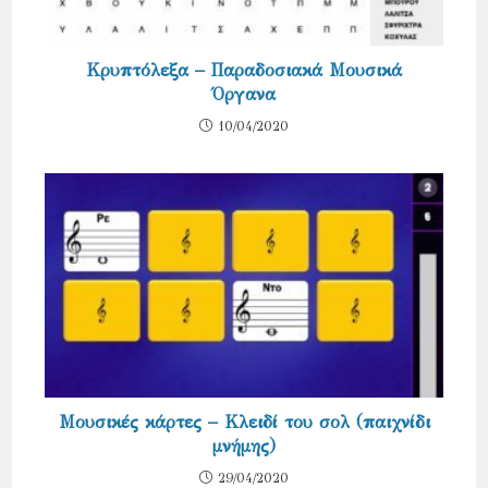
Κρυπτόλεξα – Παραδοσιακά Μουσικά
Όργανα
10/04/2020
Μουσικές κάρτες – Κλειδί του σολ (παιχνίδι
μνήμης)
29/04/2020