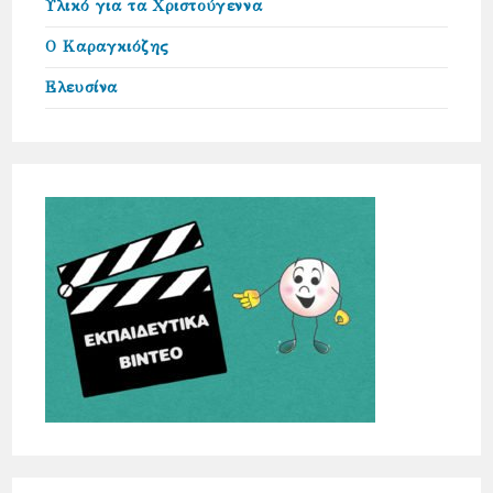
Υλικό για τα Χριστούγεννα
Ο Καραγκιόζης
Ελευσίνα