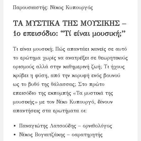
Παρουσιαστής: Νίκος Κυπουργός
ΤΑ ΜΥΣΤΙΚΑ ΤΗΣ ΜΟΥΣΙΚΗΣ –
1ο επεισόδιο: “Τί είναι μουσική;”
Τι είναι μουσική; Πώς απαντάει κανείς σε αυτό
το ερώτημα χωρίς να ανατρέξει σε θεωρητικούς
ορισμούς αλλά στην καθημερινή ζωή; Τι ήχους
κρύβει η φύση, από την κορυφή ενός βουνού
ως το βυθό της θάλασσας; Στο πρώτο
επεισόδιο της εκπομπής «Τα μυστικά της
μουσικής» με τον Νίκο Κυπουργό, δίνουν
απαντήσεις στα ερωτήματα οι:
Παναγιώτης Λατσούδης – ορνιθολόγος
Νίκος Βογιατζάκης – οαρατηρητής