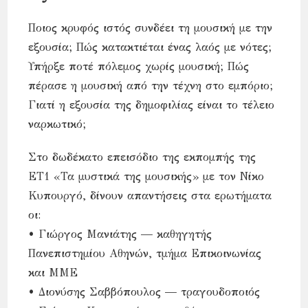
Ποιος κρυφός ιστός συνδέει τη μουσική με την
εξουσία; Πώς κατακτιέται ένας λαός με νότες;
Υπήρξε ποτέ πόλεμος χωρίς μουσική; Πώς
πέρασε η μουσική από την τέχνη στο εμπόριο;
Γιατί η εξουσία της δημοφιλίας είναι το τέλειο
ναρκωτικό;
Στο δωδέκατο επεισόδιο της εκπομπής της
ΕΤ1 «Τα μυστικά της μουσικής» με τον Νίκο
Κυπουργό, δίνουν απαντήσεις στα ερωτήματα
οι:
• Γιώργος Μανιάτης — καθηγητής
Πανεπιστημίου Αθηνών, τμήμα Επικοινωνίας
και ΜΜΕ
• Διονύσης Σαββόπουλος — τραγουδοποιός