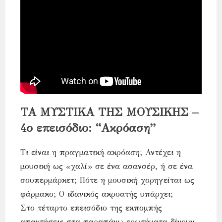
ΤΑ ΜΥΣΤΙΚΑ ΤΗΣ ΜΟΥΣΙΚΗΣ –
4ο επεισόδιο: “Ακρόαση”
Τι είναι η πραγματική ακρόαση; Αντέχει η
μουσική ως «χαλί» σε ένα ασανσέρ, ή σε ένα
σουπερμάρκετ; Πότε η μουσική χορηγείται ως
φάρμακο; Ο ιδανικός ακροατής υπάρχει;
Στο τέταρτο επεισόδιο της εκπομπής
απαντήσεις στα παραπάνω ερωτήματα δίνουν