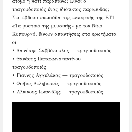
άτομο ή κάτι παραπάνω; Είναι ο
τραγουδοποιός ένας ιδιότυπος παραμυθάς;
Στο έβδομο επεισόδιο της εκπομπής της ΕΤ1
«Τα μυστικά της μουσικής» με τον Νίκο
Κυπουργό, δίνουν απαντήσεις στα ερωτήματα
οι:
• Διονύσης Σαββόπουλος — τραγουδοποιός
• Θανάσης Παπακωνσταντίνου —
τραγουδοποιός
• Γιάννης Αγγελάκας — τραγουδοποιός
• Φοίβος Δεληβοριάς — τραγουδοποιός
• Αλκίνοος Ιωαννίδης — τραγουδοποιός