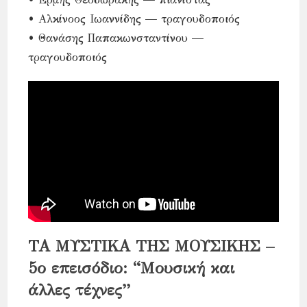
• Αλκίνοος Ιωαννίδης — τραγουδοποιός
• Θανάσης Παπακωνσταντίνου —
τραγουδοποιός
ΤΑ ΜΥΣΤΙΚΑ ΤΗΣ ΜΟΥΣΙΚΗΣ –
5ο επεισόδιο: “Μουσική και
άλλες τέχνες”