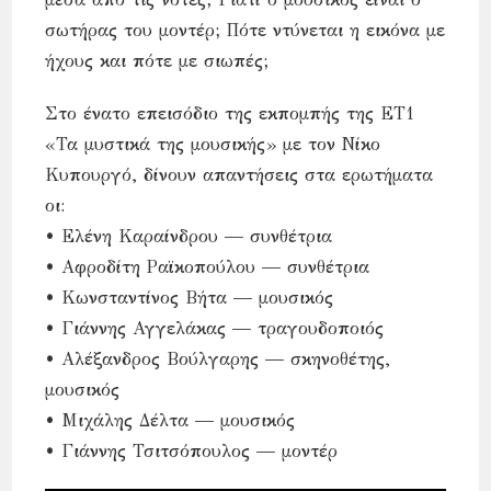
σωτήρας του μοντέρ; Πότε ντύνεται η εικόνα με
ήχους και πότε με σιωπές;
Στο ένατο επεισόδιο της εκπομπής της ΕΤ1
«Τα μυστικά της μουσικής» με τον Νίκο
Κυπουργό, δίνουν απαντήσεις στα ερωτήματα
οι:
• Ελένη Καραίνδρου — συνθέτρια
• Αφροδίτη Ραϊκοπούλου — συνθέτρια
• Κωνσταντίνος Βήτα — μουσικός
• Γιάννης Αγγελάκας — τραγουδοποιός
• Αλέξανδρος Βούλγαρης — σκηνοθέτης,
μουσικός
• Μιχάλης Δέλτα — μουσικός
• Γιάννης Τσιτσόπουλος — μοντέρ