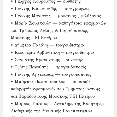
• Γιώργος Κουρουπός — συνθέτης
• Γιάννης Ευσταθιάδης — συγγραφέας
• Γιάννης Μανιάτης — μουσικός , φιλόλογος
• Μαρία Ζουμπούλη — καθηγήτρια εφαρμογών
του Τμήματος Λαϊκής & Παραδοσιακής
Μουσικής ΤΕΙ Ηπείρου
• Δήμητρα Γαλάνη — τραγουδίστρια
• Ελευθερία Αρβανιτάκη – τραγουδίστρια
• Σταμάτης Κραουνάκης – συνθέτης
• Τζίμης Πανούσης — τραγουδοποιός
• Γιάννης Αγγελάκας — τραγουδοποιός
• Μπάμπης Παπαδόπουλος — μουσικός,
καθηγητής εφαρμογών του Τμήματος Λαϊκής
και Παραδοσιακής Μουσικής ΤΕΙ Ηπείρου
• Μάρκος Τσέτσος – Αναπληρωτής Καθηγητής
Αισθητικής της Μουσικής Πανεπιστημίου