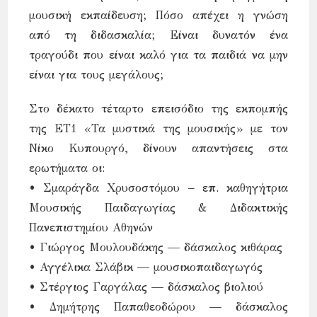
μουσική εκπαίδευση; Πόσο απέχει η γνώση
από τη διδασκαλία; Είναι δυνατόν ένα
τραγούδι που είναι καλό για τα παιδιά να μην
είναι για τους μεγάλους;
Στο δέκατο τέταρτο επεισόδιο της εκπομπής
της ΕΤ1 «Τα μυστικά της μουσικής» με τον
Νίκο Κυπουργό, δίνουν απαντήσεις στα
ερωτήματα οι:
• Σμαράγδα Χρυσοστόμου – επ. καθηγήτρια
Μουσικής Παιδαγωγίας & Διδακτικής
Πανεπιστημίου Αθηνών
• Γιώργος Μουλουδάκης — δάσκαλος κιθάρας
• Αγγέλικα Σλάβικ — μουσικοπαιδαγωγός
• Στέργιος Γαργάλας — δάσκαλος βιολιού
• Δημήτρης Παπαθεοδώρου — δάσκαλος