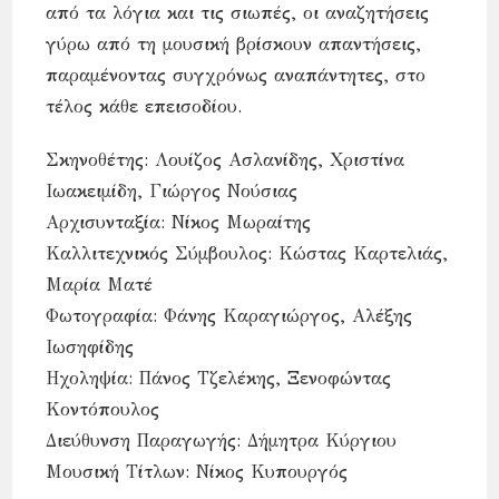
από τα λόγια και τις σιωπές, οι αναζητήσεις
γύρω από τη μουσική βρίσκουν απαντήσεις,
παραμένοντας συγχρόνως αναπάντητες, στο
τέλος κάθε επεισοδίου.
Σκηνοθέτης: Λουίζος Ασλανίδης, Χριστίνα
Ιωακειμίδη, Γιώργος Νούσιας
Αρχισυνταξία: Νίκος Μωραίτης
Καλλιτεχνικός Σύμβουλος: Κώστας Καρτελιάς,
Μαρία Ματέ
Φωτογραφία: Φάνης Καραγιώργος, Αλέξης
Ιωσηφίδης
Ηχοληψία: Πάνος Τζελέκης, Ξενοφώντας
Κοντόπουλος
Διεύθυνση Παραγωγής: Δήμητρα Κύργιου
Μουσική Τίτλων: Νίκος Κυπουργός