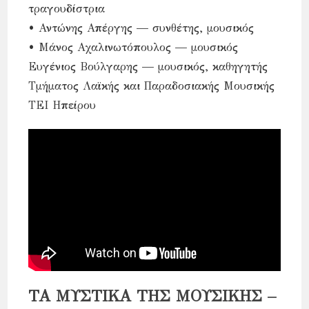
τραγουδίστρια
• Αντώνης Απέργης — συνθέτης, μουσικός
• Μάνος Αχαλινωτόπουλος — μουσικός
Ευγένιος Βούλγαρης — μουσικός, καθηγητής
Τμήματος Λαϊκής και Παραδοσιακής Μουσικής
ΤΕΙ Ηπείρου
ΤΑ ΜΥΣΤΙΚΑ ΤΗΣ ΜΟΥΣΙΚΗΣ –