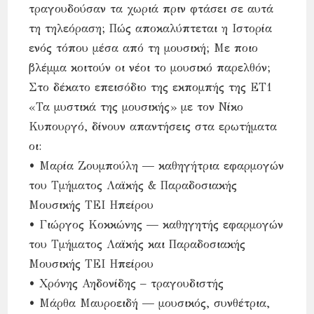
τραγουδούσαν τα χωριά πριν φτάσει σε αυτά
τη τηλεόραση; Πώς αποκαλύπτεται η Ιστορία
ενός τόπου μέσα από τη μουσική; Με ποιο
βλέμμα κοιτούν οι νέοι το μουσικό παρελθόν;
Στο δέκατο επεισόδιο της εκπομπής της ΕΤ1
«Τα μυστικά της μουσικής» με τον Νίκο
Κυπουργό, δίνουν απαντήσεις στα ερωτήματα
οι:
• Μαρία Ζουμπούλη — καθηγήτρια εφαρμογών
του Τμήματος Λαϊκής & Παραδοσιακής
Μουσικής ΤΕΙ Ηπείρου
• Γιώργος Κοκκώνης — καθηγητής εφαρμογών
του Τμήματος Λαϊκής και Παραδοσιακής
Μουσικής ΤΕΙ Ηπείρου
• Χρόνης Αηδονίδης – τραγουδιστής
• Μάρθα Μαυροειδή — μουσικός, συνθέτρια,