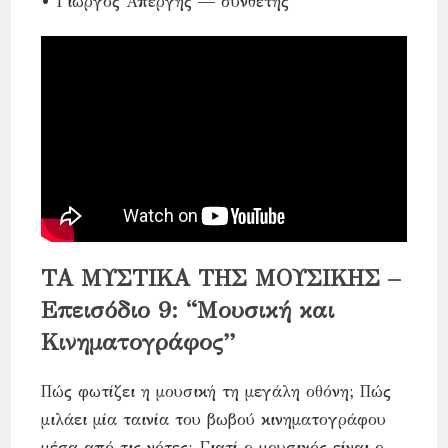
• Γιώργος Απέργης — συνθέτης
ΤΑ ΜΥΣΤΙΚΑ ΤΗΣ ΜΟΥΣΙΚΗΣ –
Eπεισόδιο 9: “Μουσική και
Κινηματογράφος”
Πώς φωτίζει η μουσική τη μεγάλη οθόνη; Πώς
μιλάει μία ταινία του βωβού κινηματογράφου
μέσα από τις νότες; Γιατί ο μουσικός είναι ο