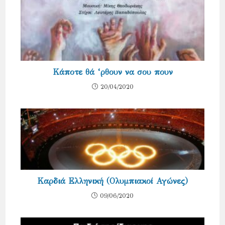
Κάποτε θά ‘ρθουν να σου πουν
20/04/2020
Καρδιά Ελληνική (Ολυμπιακοί Αγώνες)
09/06/2020