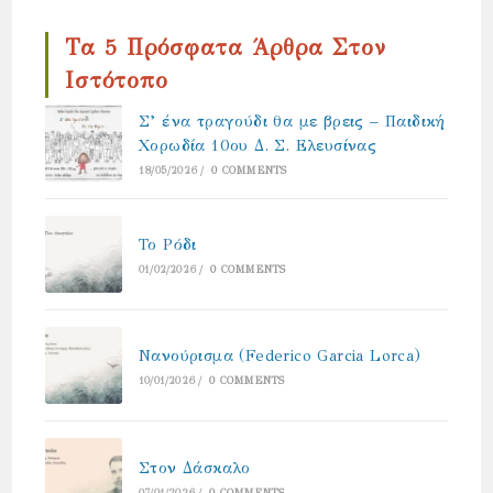
Τα 5 Πρόσφατα Άρθρα Στον
Ιστότοπο
Σ’ ένα τραγούδι θα με βρεις – Παιδική
Χορωδία 10ου Δ. Σ. Ελευσίνας
18/05/2026
/
0 COMMENTS
Το Ρόδι
01/02/2026
/
0 COMMENTS
Νανούρισμα (Federico Garcia Lorca)
10/01/2026
/
0 COMMENTS
Στον Δάσκαλο
07/01/2026
/
0 COMMENTS