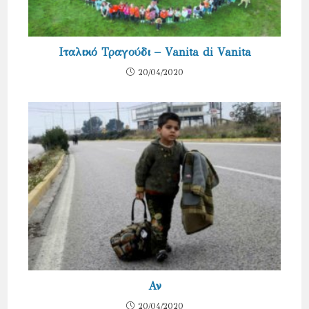
Ιταλικό Τραγούδι – Vanita di Vanita
20/04/2020
Αν
20/04/2020