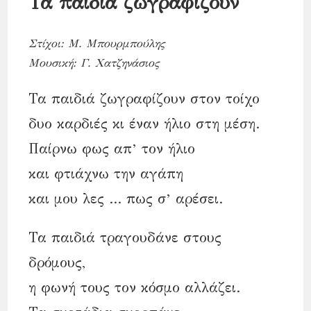
Τα παιδιά ζωγραφίζουν
Στίχοι: Μ. Μπουρμπούλης
Μουσική: Γ. Χατζηνάσιος
Τα παιδιά ζωγραφίζουν στον τοίχο
δυο καρδιές κι έναν ήλιο στη μέση.
Παίρνω φως απ’ τον ήλιο
και φτιάχνω την αγάπη
και μου λες … πως σ’ αρέσει.
Τα παιδιά τραγουδάνε στους
δρόμους,
η φωνή τους τον κόσμο αλλάζει.