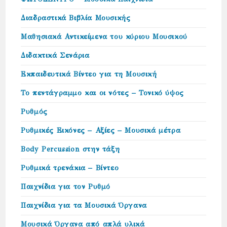
Διαδραστικά Βιβλία Μουσικής
Μαθησιακά Αντικείμενα του κύριου Μουσικού
Διδακτικά Σενάρια
Εκπαιδευτικά Βίντεο για τη Μουσική
Το πεντάγραμμο και οι νότες – Τονικό ύψος
Ρυθμός
Ρυθμικές Εικόνες – Αξίες – Μουσικά μέτρα
Body Percussion στην τάξη
Ρυθμικά τρενάκια – Βίντεο
Παιχνίδια για τον Ρυθμό
Παιχνίδια για τα Μουσικά Όργανα
Μουσικά Όργανα από απλά υλικά