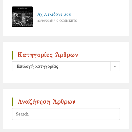
Αχ Χελιδόνι μου
22/10/2025
/
0 COMMENTS
Κατηγορίες Άρθρων
Κατηγορίες
Επιλογή κατηγορίας
άρθρων
Αναζήτηση Άρθρων
Press
Escap
to