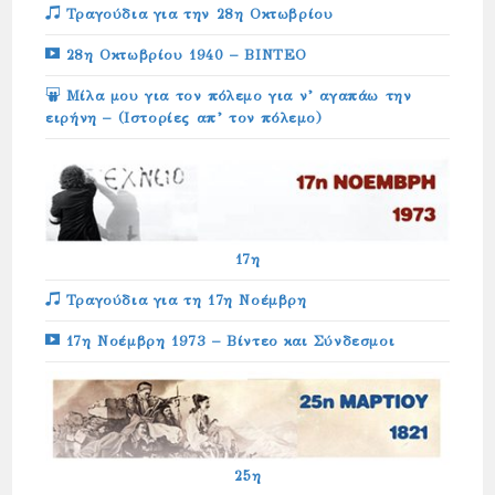
Τραγούδια για την 28η Οκτωβρίου
28η Οκτωβρίου 1940 – ΒΙΝΤΕΟ
Μίλα μου για τον πόλεμο για ν’ αγαπάω την
ειρήνη – (Ιστορίες απ’ τον πόλεμο)
17η
Τραγούδια για τη 17η Νοέμβρη
17η Νοέμβρη 1973 – Βίντεο και Σύνδεσμοι
25η