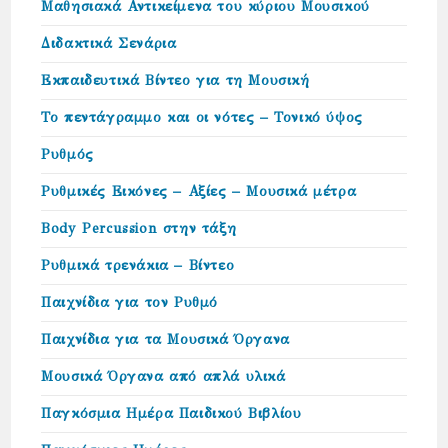
Μαθησιακά Αντικείμενα του κύριου Μουσικού
Διδακτικά Σενάρια
Εκπαιδευτικά Βίντεο για τη Μουσική
Το πεντάγραμμο και οι νότες – Τονικό ύψος
Ρυθμός
Ρυθμικές Εικόνες – Αξίες – Μουσικά μέτρα
Body Percussion στην τάξη
Ρυθμικά τρενάκια – Βίντεο
Παιχνίδια για τον Ρυθμό
Παιχνίδια για τα Μουσικά Όργανα
Μουσικά Όργανα από απλά υλικά
Παγκόσμια Ημέρα Παιδικού Βιβλίου