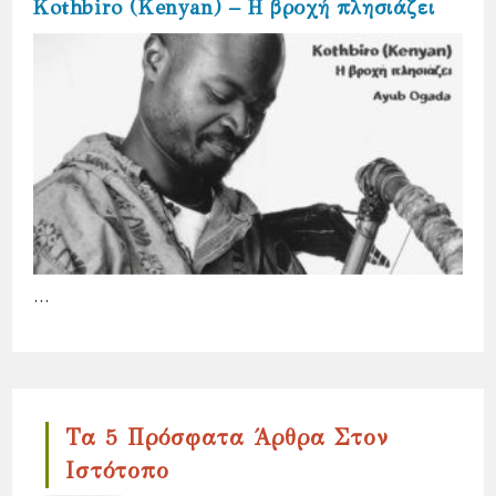
Kothbiro (Kenyan) – Η βροχή πλησιάζει
…
Τα 5 Πρόσφατα Άρθρα Στον
Ιστότοπο