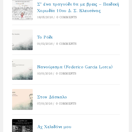
Σ’ ένα τραγούδι θα με βρεις – Παιδική
Χορωδία 10ου Δ. Σ. Ελευσίνας
18/05/2026
/
0 COMMENTS
Το Ρόδι
01/02/2026
/
0 COMMENTS
Νανούρισμα (Federico Garcia Lorca)
10/01/2026
/
0 COMMENTS
Στον Δάσκαλο
07/01/2026
/
0 COMMENTS
Αχ Χελιδόνι μου