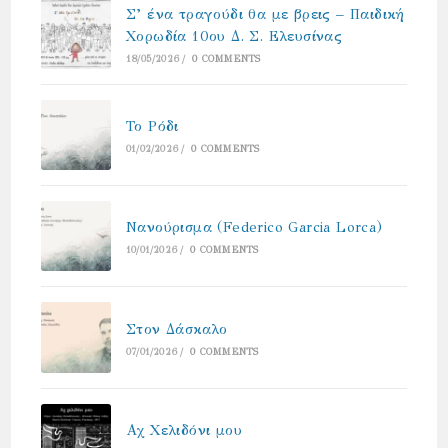
Σ’ ένα τραγούδι θα με βρεις – Παιδική
Χορωδία 10ου Δ. Σ. Ελευσίνας
18/05/2026
/
0 COMMENTS
Το Ρόδι
01/02/2026
/
0 COMMENTS
Νανούρισμα (Federico Garcia Lorca)
10/01/2026
/
0 COMMENTS
Στον Δάσκαλο
07/01/2026
/
0 COMMENTS
Αχ Χελιδόνι μου