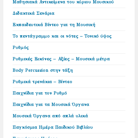
Μαθησιακά Αντικείμενα του κύριου Μουσικού
Διδακτικά Σενάρια
Εκπαιδευτικά Βίντεο για τη Μουσική
Το πεντάγραμμο και οι νότες – Τονικό ύψος
Ρυθμός
Ρυθμικές Εικόνες – Αξίες – Μουσικά μέτρα
Body Percussion στην τάξη
Ρυθμικά τρενάκια – Βίντεο
Παιχνίδια για τον Ρυθμό
Παιχνίδια για τα Μουσικά Όργανα
Μουσικά Όργανα από απλά υλικά
Παγκόσμια Ημέρα Παιδικού Βιβλίου