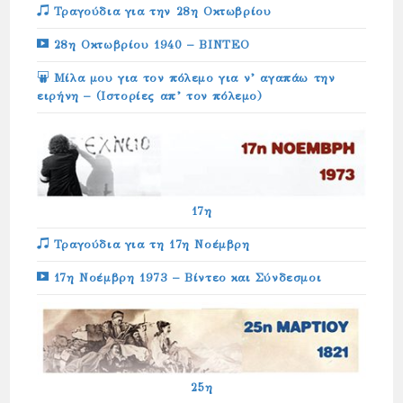
Τραγούδια για την 28η Οκτωβρίου
28η Οκτωβρίου 1940 – ΒΙΝΤΕΟ
Μίλα μου για τον πόλεμο για ν’ αγαπάω την
ειρήνη – (Ιστορίες απ’ τον πόλεμο)
17η
Τραγούδια για τη 17η Νοέμβρη
17η Νοέμβρη 1973 – Βίντεο και Σύνδεσμοι
25η