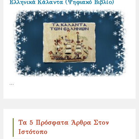
Ελληνικά Κάλαντα (Ψηφιακό Βιβλίο)
…
Τα 5 Πρόσφατα Άρθρα Στον
Ιστότοπο