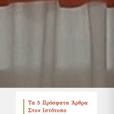
Τα 5 Πρόσφατα Άρθρα
Στον Ιστότοπο