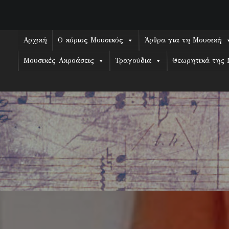
Skip
to
content
Αρχική
Ο κύριος Μουσικός
Άρθρα για τη Μουσική
Μουσικές Ακροάσεις
Τραγούδια
Θεωρητικά της 