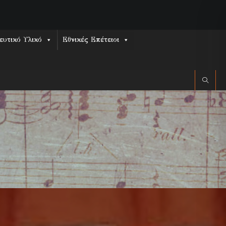
ευτικό Υλικό
Εθνικές Επέτειοι