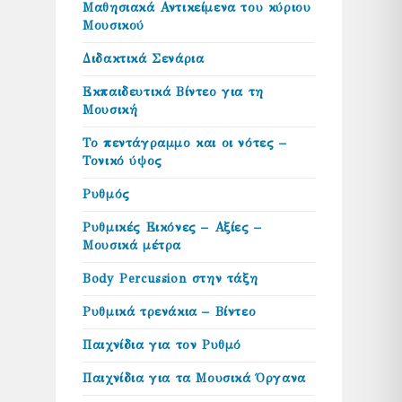
Μαθησιακά Αντικείμενα του κύριου
Μουσικού
Διδακτικά Σενάρια
Εκπαιδευτικά Βίντεο για τη
Μουσική
Το πεντάγραμμο και οι νότες –
Τονικό ύψος
Ρυθμός
Ρυθμικές Εικόνες – Αξίες –
Μουσικά μέτρα
Body Percussion στην τάξη
Ρυθμικά τρενάκια – Βίντεο
Παιχνίδια για τον Ρυθμό
Παιχνίδια για τα Μουσικά Όργανα