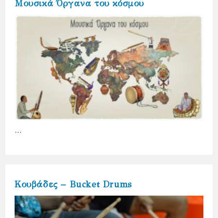
Μουσικά Όργανα του κόσμου
…
Κουβάδες – Bucket Drums