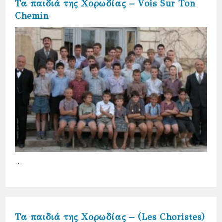
Τα παιδιά της Χορωδίας – Vois Sur Ton
Chemin
…
Τα παιδιά της Χορωδίας – (Les Choristes)