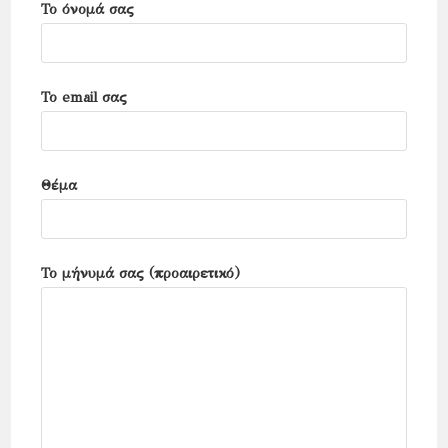
Το όνομά σας
panel.
Το email σας
Θέμα
Το μήνυμά σας (προαιρετικό)