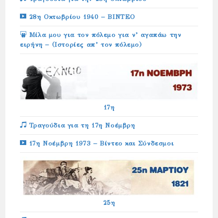
28η Οκτωβρίου 1940 – ΒΙΝΤΕΟ
Μίλα μου για τον πόλεμο για ν’ αγαπάω την
ειρήνη – (Ιστορίες απ’ τον πόλεμο)
17η
Τραγούδια για τη 17η Νοέμβρη
17η Νοέμβρη 1973 – Βίντεο και Σύνδεσμοι
25η