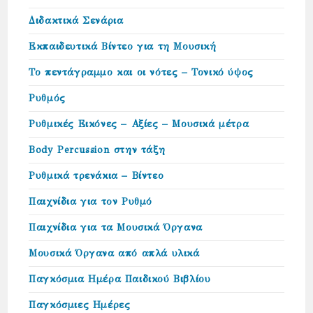
Διδακτικά Σενάρια
Εκπαιδευτικά Βίντεο για τη Μουσική
Το πεντάγραμμο και οι νότες – Τονικό ύψος
Ρυθμός
Ρυθμικές Εικόνες – Αξίες – Μουσικά μέτρα
Body Percussion στην τάξη
Ρυθμικά τρενάκια – Βίντεο
Παιχνίδια για τον Ρυθμό
Παιχνίδια για τα Μουσικά Όργανα
Μουσικά Όργανα από απλά υλικά
Παγκόσμια Ημέρα Παιδικού Βιβλίου
Παγκόσμιες Ημέρες