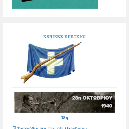
ΕΘΝΙΚΕΣ ΕΠΕΤΕΙΟΙ
28η
Τραγούδια για την 28η Οκτωβρίου