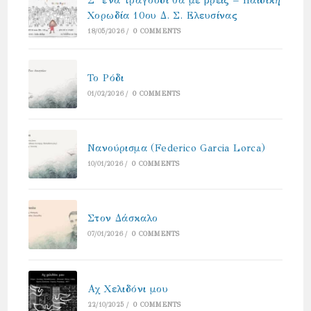
Χορωδία 10ου Δ. Σ. Ελευσίνας
18/05/2026
/
0 COMMENTS
Το Ρόδι
01/02/2026
/
0 COMMENTS
Νανούρισμα (Federico Garcia Lorca)
10/01/2026
/
0 COMMENTS
Στον Δάσκαλο
07/01/2026
/
0 COMMENTS
Αχ Χελιδόνι μου
22/10/2025
/
0 COMMENTS