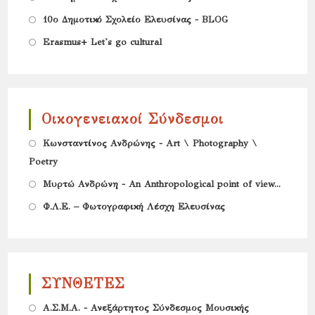
a
tab
in
Opens
10ο Δημοτικό Σχολείο Ελευσίνας - BLOG
new
a
in
Opens
Erasmus+ Let's go cultural
tab
new
a
in
tab
new
a
tab
new
Οικογενειακοί Σύνδεσμοι
tab
Opens
Κωνσταντίνος Ανδρώνης - Art \ Photography \
Poetry
in
Opens
a
Μυρτώ Ανδρώνη - An Anthropological point of view...
in
new
Opens
Φ.Λ.Ε. – Φωτογραφική Λέσχη Ελευσίνας
a
tab
in
new
a
tab
new
ΣΥΝΘΕΤΕΣ
tab
Opens
Α.Σ.Μ.Α. - Ανεξάρτητος Σύνδεσμος Μουσικής