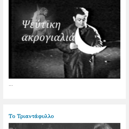
…
Το Τριαντάφυλλο