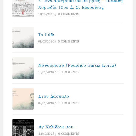
Σ’ ένα τραγούδι θα με βρεις – Παιδική
Χορωδία 10ου Δ. Σ. Ελευσίνας
18/05/2026
/
0 COMMENTS
Το Ρόδι
01/02/2026
/
0 COMMENTS
Νανούρισμα (Federico Garcia Lorca)
10/01/2026
/
0 COMMENTS
Στον Δάσκαλο
07/01/2026
/
0 COMMENTS
Αχ Χελιδόνι μου
22/10/2025
/
0 COMMENTS