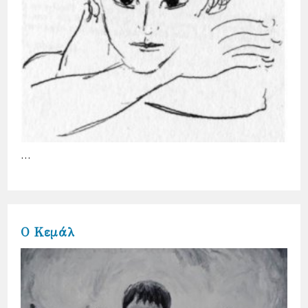
…
O Κεμάλ