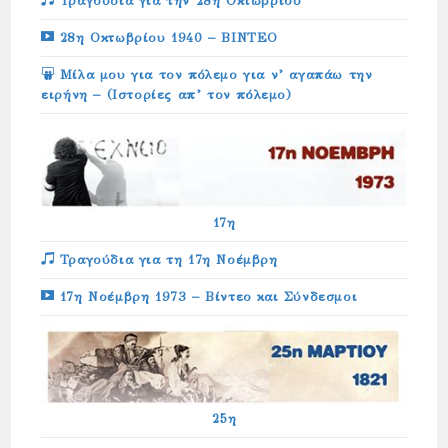
Τραγούδια για την 28η Οκτωβρίου
28η Οκτωβρίου 1940 – ΒΙΝΤΕΟ
Μίλα μου για τον πόλεμο για ν’ αγαπάω την
ειρήνη – (Ιστορίες απ’ τον πόλεμο)
17η
Τραγούδια για τη 17η Νοέμβρη
17η Νοέμβρη 1973 – Βίντεο και Σύνδεσμοι
25η