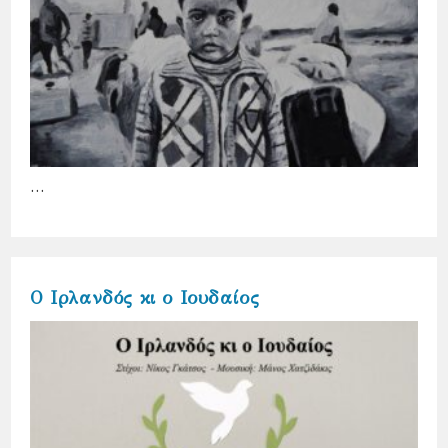
…
Ο Ιρλανδός κι ο Ιουδαίος