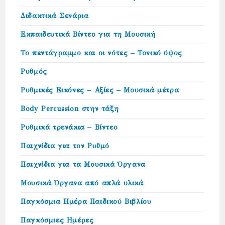
Διδακτικά Σενάρια
Εκπαιδευτικά Βίντεο για τη Μουσική
Το πεντάγραμμο και οι νότες – Τονικό ύψος
Ρυθμός
Ρυθμικές Εικόνες – Αξίες – Μουσικά μέτρα
Body Percussion στην τάξη
Ρυθμικά τρενάκια – Βίντεο
Παιχνίδια για τον Ρυθμό
Παιχνίδια για τα Μουσικά Όργανα
Μουσικά Όργανα από απλά υλικά
Παγκόσμια Ημέρα Παιδικού Βιβλίου
Παγκόσμιες Ημέρες