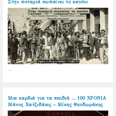
Στην ποταμιά σωπαίνει το κανόνι
…
Μια καρδιά για τα παιδιά … 100 ΧΡΟΝΙΑ
Μάνος Χατζιδάκις – Μίκης Θεοδωράκης