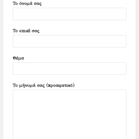
Το όνομά σας
panel.
Το email σας
Θέμα
Το μήνυμά σας (προαιρετικό)