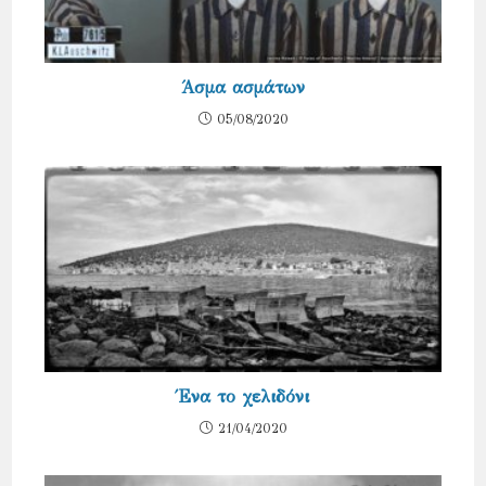
Άσμα ασμάτων
05/08/2020
Ένα το χελιδόνι
21/04/2020