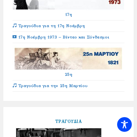
17η
Τραγούδια για τη 17η Νοέμβρη
17η Νοέμβρη 1973 – Βίντεο και Σύνδεσμοι
25η
Τραγούδια για την 25η Μαρτίου
ΤΡΑΓΟΥΔΙΑ