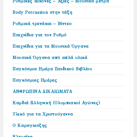
Ρυθμικές Εικόνες – Αξίες – Μουσικά μέτρα
Body Percussion στην τάξη
Ρυθμικά τρενάκια – Βίντεο
Παιχνίδια για τον Ρυθμό
Παιχνίδια για τα Μουσικά Όργανα
Μουσικά Όργανα από απλά υλικά
Παγκόσμια Ημέρα Παιδικού Βιβλίου
Παγκόσμιες Ημέρες
ΑΝΘΡΩΠΙΝΑ ΔΙΚΑΙΩΜΑΤΑ
Καρδιά Ελληνική (Ολυμπιακοί Αγώνες)
Υλικό για τα Χριστούγεννα
Ο Καραγκιόζης
Ελευσίνα