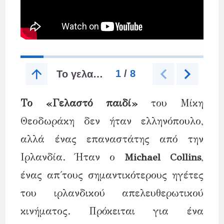
Το «Γελαστό παιδί»
του Μίκη
Θεοδωράκη δεν ήταν ελληνόπουλο,
αλλά ένας επαναστάτης από την
Ιρλανδία. Ήταν ο
Michael Collins
,
ένας απ΄τους σημαντικότερους ηγέτες
του ιρλανδικού απελευθερωτικού
κινήματος. Πρόκειται για ένα