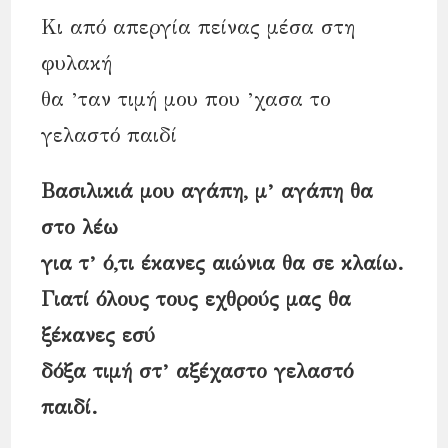
Κι από απεργία πείνας μέσα στη
φυλακή
θα ’ταν τιμή μου που ’χασα το
γελαστό παιδί
Βασιλικιά μου αγάπη, μ’ αγάπη θα
στο λέω
για τ’ ό,τι έκανες αιώνια θα σε κλαίω.
Γιατί όλους τους εχθρούς μας θα
ξέκανες εσύ
δόξα τιμή στ’ αξέχαστο γελαστό
παιδί.