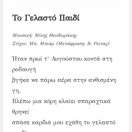
comments:
time:
Το Γελαστό Παιδί
Μουσική: Μίκης Θεοδωράκης
Στίχοι: Μπ. Μπιάμ (Μετάφραση: Β. Ρώτας)
Ήταν πρωί τ’ Αυγούστου κοντά στη
ροδαυγή
βγήκα να πάρω αέρα στην ανθισμένη
γη.
Βλέπω μια κόρη κλαίει σπαραχτικά
θρηνεί
σπάσε καρδιά μου εχάθη το γελαστό