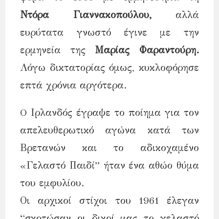
Ντόρα Γιαννακοπούλου,
αλλά
ευρύτατα γνωστό έγινε με την
ερμηνεία της
Μαρίας Φαραντούρη.
Λόγω δικτατορίας όμως, κυκλοφόρησε
επτά χρόνια αργότερα.
O Ιρλανδός έγραψε το ποίημα για τον
απελευθερωτικό αγώνα κατά των
Βρετανών και το αδικοχαμένο
«Γελαστό Παιδί” ήταν ένα αθώο θύμα
του εμφυλίου.
Οι αρχικοί στίχοι του 1961 έλεγαν
“σκοτώσαν οι δικοί μας το γελαστό