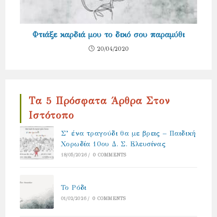
Φτιάξε καρδιά μου το δικό σου παραμύθι
20/04/2020
Τα 5 Πρόσφατα Άρθρα Στον
Ιστότοπο
Σ’ ένα τραγούδι θα με βρεις – Παιδική
Χορωδία 10ου Δ. Σ. Ελευσίνας
18/05/2026
/
0 COMMENTS
Το Ρόδι
01/02/2026
/
0 COMMENTS