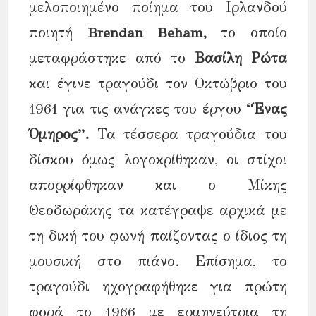
μελοποιημένο ποίημα του Ιρλανδού
ποιητή
Brendan Beham,
το οποίο
μεταφράστηκε από το
Βασίλη Ρώτα
και έγινε τραγούδι τον Οκτώβριο του
1961 για τις ανάγκες του έργου
“Ένας
Όμηρος”.
Τα τέσσερα τραγούδια του
δίσκου όμως λογοκρίθηκαν, οι στίχοι
απορρίφθηκαν και ο Μίκης
Θεοδωράκης τα κατέγραψε αρχικά με
τη δική του φωνή παίζοντας ο ίδιος τη
μουσική στο πιάνο. Επίσημα, το
τραγούδι ηχογραφήθηκε για πρώτη
φορά το 1966 με ερμηνεύτρια τη