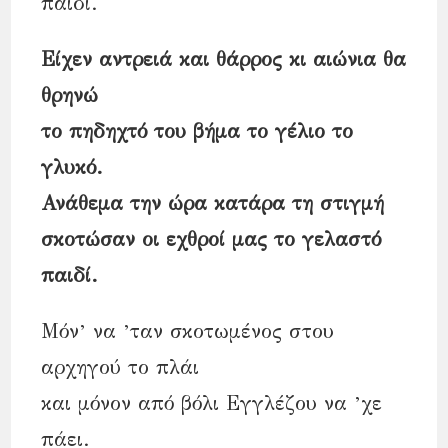
παιδί.
Είχεν αντρειά και θάρρος κι αιώνια θα
θρηνώ
το πηδηχτό του βήμα το γέλιο το
γλυκό.
Ανάθεμα την ώρα κατάρα τη στιγμή
σκοτώσαν οι εχθροί μας το γελαστό
παιδί.
Μόν’ να ’ταν σκοτωμένος στου
αρχηγού το πλάι
και μόνον από βόλι Εγγλέζου να ’χε
πάει.