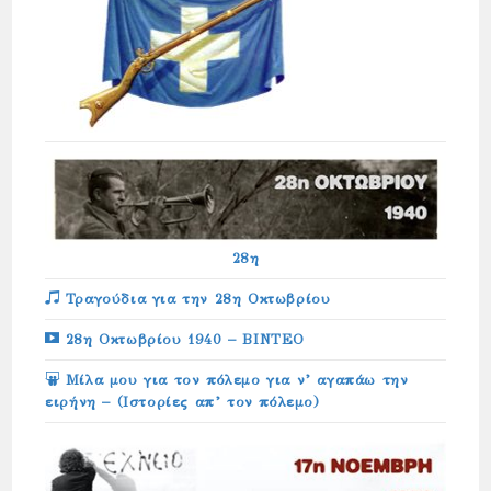
28η
Τραγούδια για την 28η Οκτωβρίου
28η Οκτωβρίου 1940 – ΒΙΝΤΕΟ
Μίλα μου για τον πόλεμο για ν’ αγαπάω την
ειρήνη – (Ιστορίες απ’ τον πόλεμο)