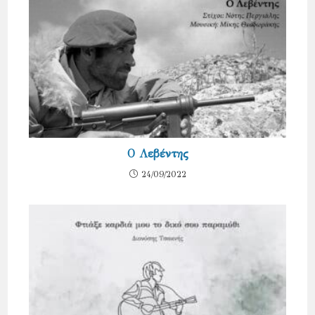
Ο Λεβέντης
24/09/2022