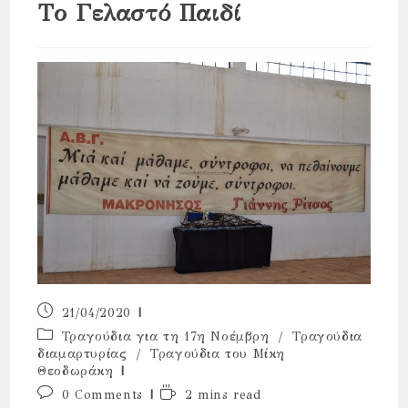
Το Γελαστό Παιδί
Post
21/04/2020
published:
Post
Τραγούδια για τη 17η Νοέμβρη
/
Τραγούδια
category:
διαμαρτυρίας
/
Τραγούδια του Μίκη
Θεοδωράκη
Post
Reading
0 Comments
2 mins read