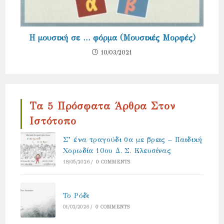
Η μουσική σε … φόρμα (Μουσικές Μορφές)
10/03/2021
Τα 5 Πρόσφατα Άρθρα Στον
Ιστότοπο
Σ’ ένα τραγούδι θα με βρεις – Παιδική
Χορωδία 10ου Δ. Σ. Ελευσίνας
18/05/2026
/
0 COMMENTS
Το Ρόδι
01/02/2026
/
0 COMMENTS