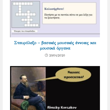
Σταυρόλεξο – βασικές μουσικές έννοιες και
μουσικά όργανα
29/04/2020