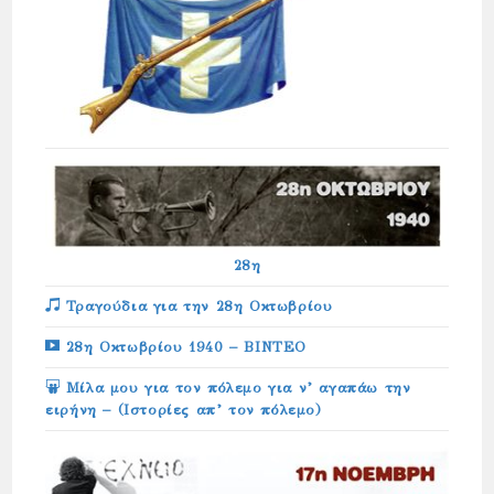
28η
Τραγούδια για την 28η Οκτωβρίου
28η Οκτωβρίου 1940 – ΒΙΝΤΕΟ
Μίλα μου για τον πόλεμο για ν’ αγαπάω την
ειρήνη – (Ιστορίες απ’ τον πόλεμο)