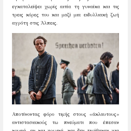
εγκαταλείψει χωρίς αιτία τη γυναίκα και τις
τρεις κόρες του και μαζί μια ειδυλλιακή ζωή
αγρότη στις Άλπεις.
Αποτίνοντας φόρο τιμής στους «άκλαυτους»
αντιστασιακούς τω πνεύματι που έπεσαν
κρυφά, αν και ηρωικά, και δεν τιμήθηκαν για