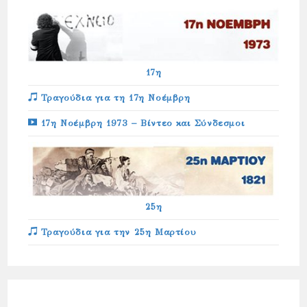
17η
Τραγούδια για τη 17η Νοέμβρη
17η Νοέμβρη 1973 – Βίντεο και Σύνδεσμοι
25η
Τραγούδια για την 25η Μαρτίου