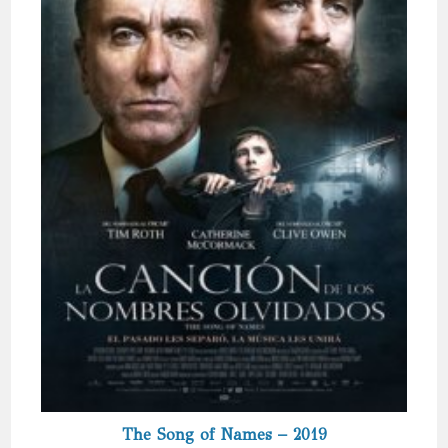
The Song of Names – 2019