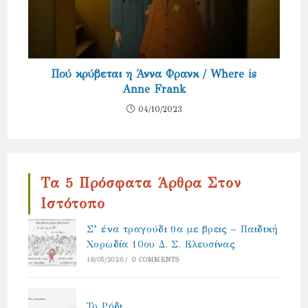
Πού κρύβεται η Άννα Φρανκ / Where is
Anne Frank
04/10/2023
Τα 5 Πρόσφατα Άρθρα Στον
Ιστότοπο
Σ’ ένα τραγούδι θα με βρεις – Παιδική
Χορωδία 10ου Δ. Σ. Ελευσίνας
18/05/2026
/
0 COMMENTS
Το Ρόδι