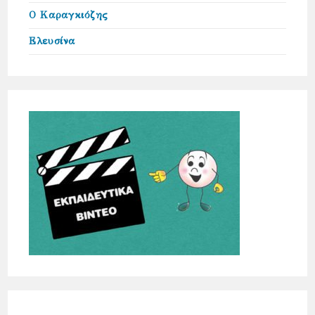
Ο Καραγκιόζης
Ελευσίνα