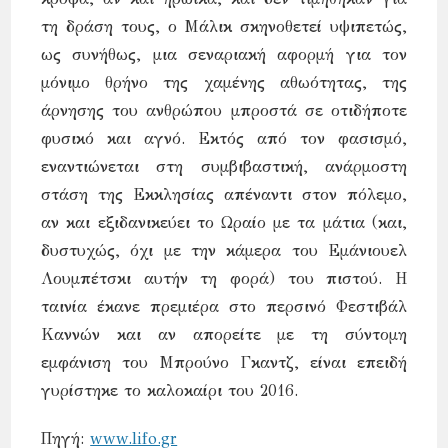
τη δράση τους, ο Μάλικ σκηνοθετεί υψιπετώς,
ως συνήθως, μια σεναριακή αφορμή για τον
μόνιμο θρήνο της χαμένης αθωότητας, της
άρνησης του ανθρώπου μπροστά σε οτιδήποτε
φυσικό και αγνό. Εκτός από τον φασισμό,
εναντιώνεται στη συμβιβαστική, ανάρμοστη
στάση της Εκκλησίας απέναντι στον πόλεμο,
αν και εξιδανικεύει το Ωραίο με τα μάτια (και,
δυστυχώς, όχι με την κάμερα του Εμάνιουελ
Λουμπέτσκι αυτήν τη φορά) του πιστού. Η
ταινία έκανε πρεμιέρα στο περσινό Φεστιβάλ
Καννών και αν απορείτε με τη σύντομη
εμφάνιση του Μπρούνο Γκαντζ, είναι επειδή
γυρίστηκε το καλοκαίρι του 2016.
Πηγή:
www.lifo.gr