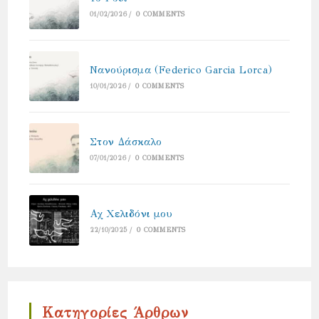
01/02/2026
/
0 COMMENTS
Νανούρισμα (Federico Garcia Lorca)
10/01/2026
/
0 COMMENTS
Στον Δάσκαλο
07/01/2026
/
0 COMMENTS
Αχ Χελιδόνι μου
22/10/2025
/
0 COMMENTS
Κατηγορίες Άρθρων