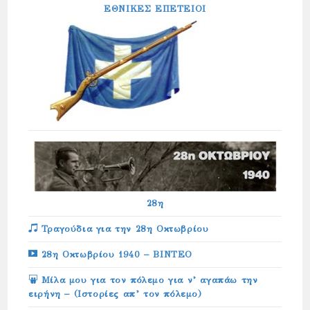
ΕΘΝΙΚΕΣ ΕΠΕΤΕΙΟΙ
28η
Τραγούδια για την 28η Οκτωβρίου
28η Οκτωβρίου 1940 – ΒΙΝΤΕΟ
Μίλα μου για τον πόλεμο για ν’ αγαπάω την
ειρήνη – (Ιστορίες απ’ τον πόλεμο)