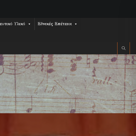
ευτικό Υλικό
Εθνικές Επέτειοι