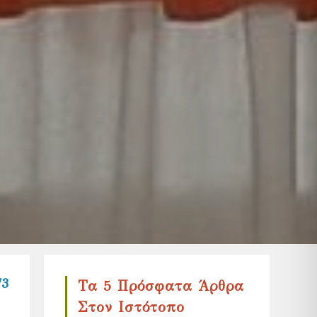
73
Τα 5 Πρόσφατα Άρθρα
Στον Ιστότοπο