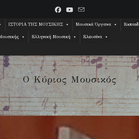
ΙΣΤΟΡΙΑ ΤΗΣ ΜΟΥΣΙΚΗΣ
Μουσικά Όργανα
Εκπαιδ
Μουσικής
Ελληνική Μουσική
Ελευσίνα
Ο Κύριος Μουσικός
Ή ... ΚΥΡΊΩΣ ΜΟΥΣΙΚΌΣ