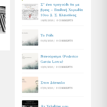
Σ’ ένα τραγούδι θα με
βρεις – Παιδική Χορωδία
10ου Δ. Σ. Ελευσίνας
18/05/2026
/
0 COMMENTS
Το Ρόδι
01/02/2026
/
0 COMMENTS
Νανούρισμα (Federico
Garcia Lorca)
10/01/2026
/
0 COMMENTS
Στον Δάσκαλο
07/01/2026
/
0 COMMENTS
Αχ Χελιδόνι μου