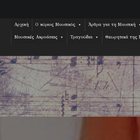
Skip
to
content
Αρχική
Ο κύριος Μουσικός
Άρθρα για τη Μουσική
Μουσικές Ακροάσεις
Τραγούδια
Θεωρητικά της 