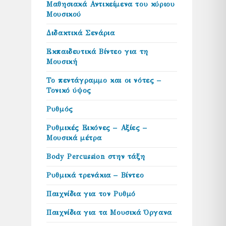
Μαθησιακά Αντικείμενα του κύριου
Μουσικού
Διδακτικά Σενάρια
Εκπαιδευτικά Βίντεο για τη
Μουσική
Το πεντάγραμμο και οι νότες –
Τονικό ύψος
Ρυθμός
Ρυθμικές Εικόνες – Αξίες –
Μουσικά μέτρα
Body Percussion στην τάξη
Ρυθμικά τρενάκια – Βίντεο
Παιχνίδια για τον Ρυθμό
Παιχνίδια για τα Μουσικά Όργανα