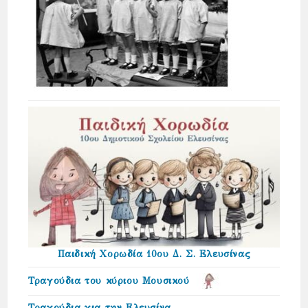
Παιδική Χορωδία 10ου Δ. Σ. Ελευσίνας
Τραγούδια του κύριου Μουσικού
Τραγούδια για την Ελευσίνα