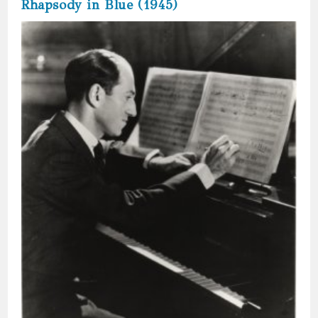
Rhapsody in Blue (1945)