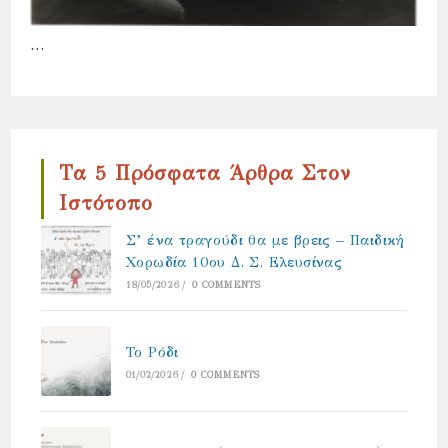
…
Τα 5 Πρόσφατα Άρθρα Στον
Ιστότοπο
Σ’ ένα τραγούδι θα με βρεις – Παιδική
Χορωδία 10ου Δ. Σ. Ελευσίνας
18/05/2026
/
0 COMMENTS
Το Ρόδι
01/02/2026
/
0 COMMENTS