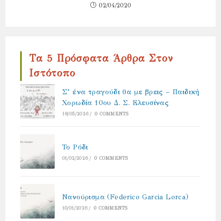
02/04/2020
Τα 5 Πρόσφατα Άρθρα Στον
Ιστότοπο
Σ’ ένα τραγούδι θα με βρεις – Παιδική
Χορωδία 10ου Δ. Σ. Ελευσίνας
18/05/2026
/
0 COMMENTS
Το Ρόδι
01/02/2026
/
0 COMMENTS
Νανούρισμα (Federico Garcia Lorca)
10/01/2026
/
0 COMMENTS