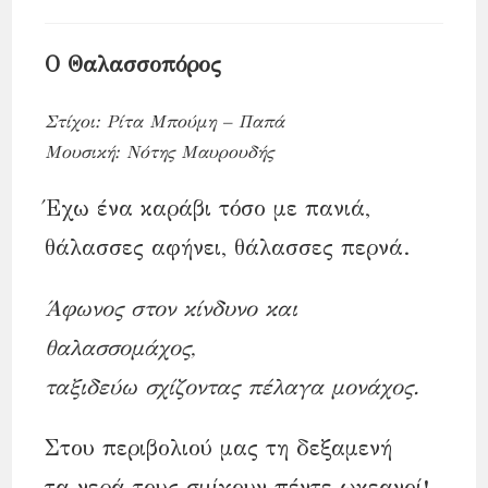
comments:
time:
Ο Θαλασσοπόρος
Στίχοι: Ρίτα Μπούμη – Παπά
Μουσική: Νότης Μαυρουδής
Έχω ένα καράβι τόσο με πανιά,
θάλασσες αφήνει, θάλασσες περνά.
Άφωνος στον κίνδυνο και
θαλασσομάχος,
ταξιδεύω σχίζοντας πέλαγα μονάχος.
Στου περιβολιού μας τη δεξαμενή
τα νερά τους σμίγουν πέντε ωκεανοί!