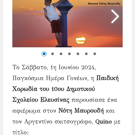
Το Σάββατο, 1η Ιουνίου 2024,
Παγκόσμια Ημέρα Γονέων, η
Παιδική
Χορωδία του 10ου Δημοτικού
Σχολείου Ελευσίνας
παρουσίασε ένα
αφιέρωμα στον
Νότη Μαυρουδή
και
τον Αργεντίνο σκιτσογράφο,
Quino
με
τίτλο: