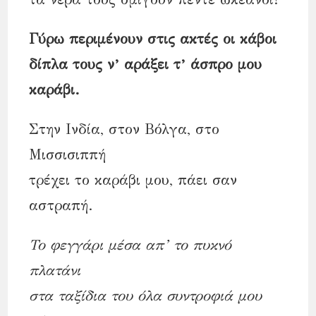
Γύρω περιμένουν στις ακτές οι κάβοι
δίπλα τους ν’ αράξει τ’ άσπρο μου
καράβι.
Στην Ινδία, στον Βόλγα, στο
Μισσισιππή
τρέχει το καράβι μου, πάει σαν
αστραπή.
Το φεγγάρι μέσα απ’ το πυκνό
πλατάνι
στα ταξίδια του όλα συντροφιά μου