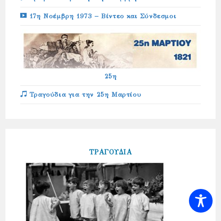
17η Νοέμβρη 1973 – Βίντεο και Σύνδεσμοι
25η
Τραγούδια για την 25η Μαρτίου
ΤΡΑΓΟΥΔΙΑ