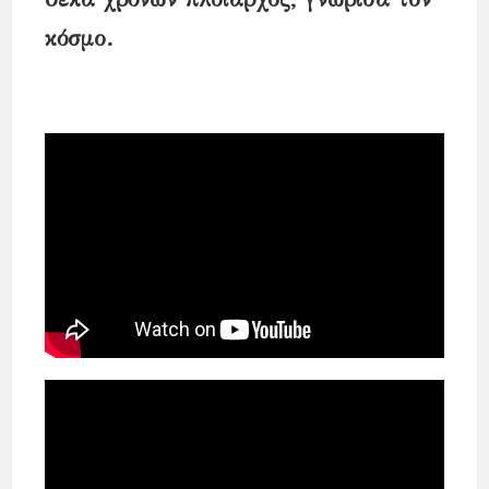
κόσμο.