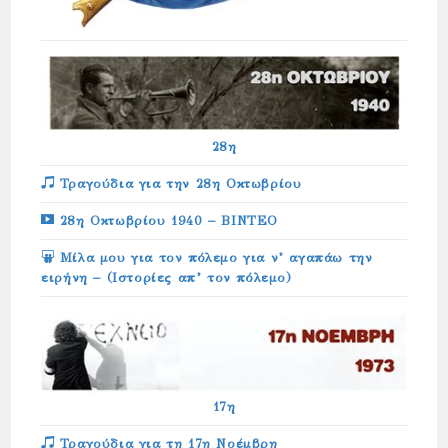
28η
Τραγούδια για την 28η Οκτωβρίου
28η Οκτωβρίου 1940 – ΒΙΝΤΕΟ
Μίλα μου για τον πόλεμο για ν’ αγαπάω την
ειρήνη – (Ιστορίες απ’ τον πόλεμο)
17η
Τραγούδια για τη 17η Νοέμβρη