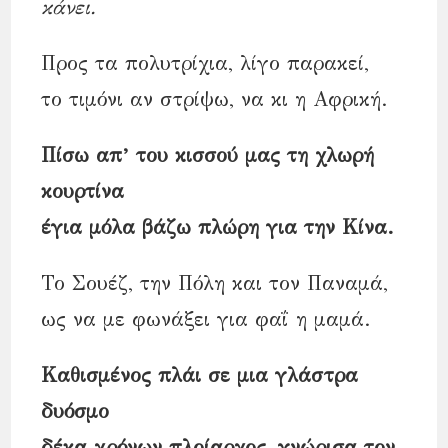
κάνει.
Προς τα πολυτρίχια, λίγο παρακεί,
το τιμόνι αν στρίψω, να κι η Αφρική.
Πίσω απ’ του κισσού μας τη χλωρή
κουρτίνα
έγια μόλα βάζω πλώρη για την Κίνα.
Το Σουέζ, την Πόλη και τον Παναμά,
ως να με φωνάξει για φαΐ η μαμά.
Καθισμένος πλάι σε μια γλάστρα
δυόσμο
δέκα χρόνων πλοίαρχος, γνώρισα τον