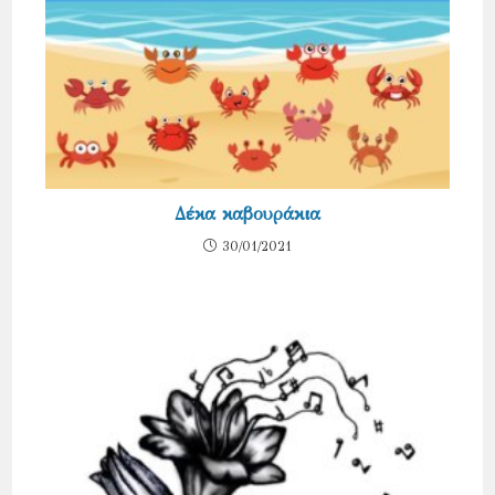
Δέκα καβουράκια
30/01/2021